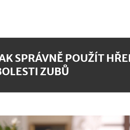
JAK SPRÁVNĚ POUŽÍT HŘE
BOLESTI ZUBŮ