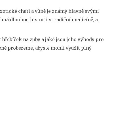
exotické chuti a vůně je známý hlavně svými
 má dlouhou historii v tradiční medicíně, a
 hřebíček na zuby a jaké jsou jeho výhody pro
bně probereme, abyste mohli využít plný