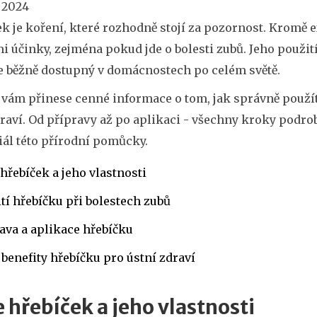
 2024
k je koření, které rozhodně stojí za pozornost. Kromě 
i účinky, zejména pokud jde o bolesti zubů. Jeho použití
je běžně dostupný v domácnostech po celém světě.
 vám přinese cenné informace o tom, jak správně použít
draví. Od přípravy až po aplikaci - všechny kroky podro
iál této přírodní pomůcky.
 hřebíček a jeho vlastnosti
tí hřebíčku při bolestech zubů
ava a aplikace hřebíčku
 benefity hřebíčku pro ústní zdraví
e hřebíček a jeho vlastnosti