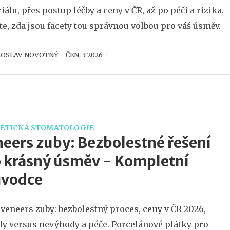
iálu, přes postup léčby a ceny v ČR, až po péči a rizika.
ěte, zda jsou facety tou správnou volbou pro váš úsměv.
ROSLAV NOVOTNÝ
ČEN, 3 2026
ETICKÁ STOMATOLOGIE
eers zuby: Bezbolestné řešení
 krásný úsměv - Kompletní
ůvodce
 veneers zuby: bezbolestný proces, ceny v ČR 2026,
y versus nevýhody a péče. Porcelánové plátky pro