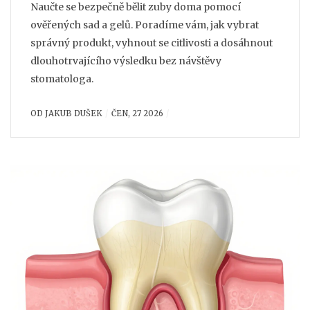
Naučte se bezpečně bělit zuby doma pomocí
ověřených sad a gelů. Poradíme vám, jak vybrat
správný produkt, vyhnout se citlivosti a dosáhnout
dlouhotrvajícího výsledku bez návštěvy
stomatologa.
OD
JAKUB DUŠEK
ČEN, 27 2026