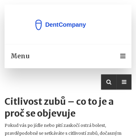
Menu
Citlivost zubů – co to je a
proč se objevuje
Pokud vás po jídle nebo pití zaskočí ostrá bolest,
pravděpodobně se setkáváte s
citlivostí zubů
,
dočasným