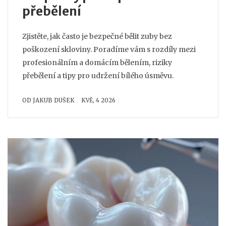
přebělení
Zjistěte, jak často je bezpečné bělit zuby bez
poškození skloviny. Poradíme vám s rozdíly mezi
profesionálním a domácím bělením, riziky
přebělení a tipy pro udržení bílého úsměvu.
OD
JAKUB DUŠEK
KVĚ, 4 2026