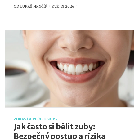
OD
LUKÁŠ HRNČÍŘ
KVĚ, 18 2026
ZDRAVÍ A PÉČE O ZUBY
Jak často si bělit zuby:
Bezpečný postup a rizika