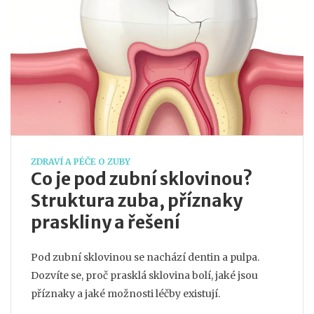
ZDRAVÍ A PÉČE O ZUBY
Co je pod zubní sklovinou?
Struktura zuba, příznaky
praskliny a řešení
Pod zubní sklovinou se nachází dentin a pulpa.
Dozvíte se, proč prasklá sklovina bolí, jaké jsou
příznaky a jaké možnosti léčby existují.