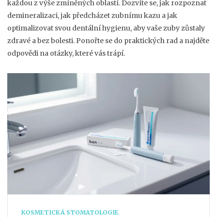
každou z výše zmíněných oblastí. Dozvíte se, jak rozpoznat
demineralizaci, jak předcházet zubnímu kazu a jak
optimalizovat svou dentální hygienu, aby vaše zuby zůstaly
zdravé a bez bolesti. Ponořte se do praktických rad a najděte
odpovědi na otázky, které vás trápí.
KOSMETICKÁ STOMATOLOGIE