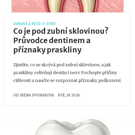
ZDRAVÍ A PÉČE O ZUBY
Co je pod zubní sklovinou?
Průvodce dentinem a
příznaky praskliny
Zjistěte, co se skrývá pod zubní sklovinou, a jak
praskliny ovlivňují dentin i nerv. Pochopte příčiny
citlivosti a naučte se rozpoznat příznaky poškození.
OD
IRENA DVORAKOVA
KVĚ, 18 2026