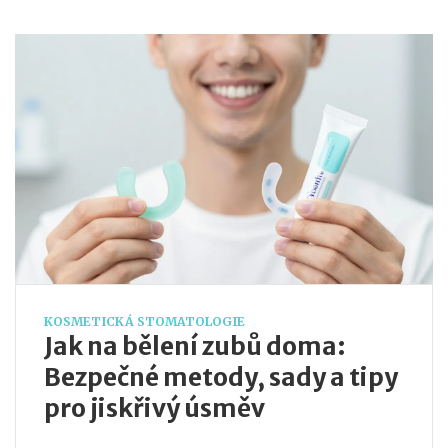
KOSMETICKÁ STOMATOLOGIE
Jak na bělení zubů doma:
Bezpečné metody, sady a tipy
pro jiskřivý úsměv