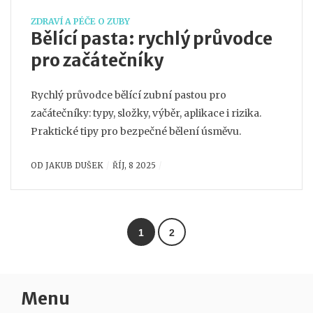
ZDRAVÍ A PÉČE O ZUBY
Bělící pasta: rychlý průvodce
pro začátečníky
Rychlý průvodce bělící zubní pastou pro
začátečníky: typy, složky, výběr, aplikace i rizika.
Praktické tipy pro bezpečné bělení úsměvu.
OD
JAKUB DUŠEK
ŘÍJ, 8 2025
1
2
Menu