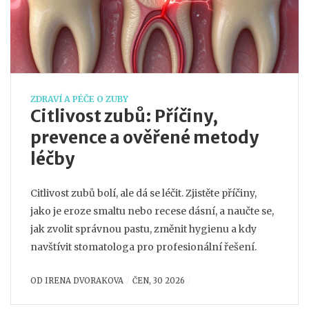
ZDRAVÍ A PÉČE O ZUBY
Citlivost zubů: Příčiny,
prevence a ověřené metody
léčby
Citlivost zubů bolí, ale dá se léčit. Zjistěte příčiny,
jako je eroze smaltu nebo recese dásní, a naučte se,
jak zvolit správnou pastu, změnit hygienu a kdy
navštívit stomatologa pro profesionální řešení.
OD
IRENA DVORAKOVA
ČEN, 30 2026