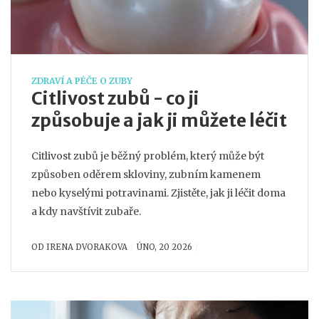
ZDRAVÍ A PÉČE O ZUBY
Citlivost zubů - co ji
způsobuje a jak ji můžete léčit
Citlivost zubů je běžný problém, který může být
způsoben oděrem skloviny, zubním kamenem
nebo kyselými potravinami. Zjistěte, jak ji léčit doma
a kdy navštívit zubaře.
OD
IRENA DVORAKOVA
ÚNO, 20 2026