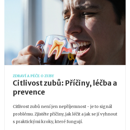
ZDRAVÍ A PÉČE O ZUBY
Citlivost zubů: Příčiny, léčba a
prevence
Citlivost zubů není jen nepříjemnost - je to signál
problému. Zjistěte příčiny, jak léčit a jak se jí vyhnout
s praktickými kroky, které fungují.