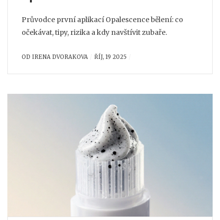
Průvodce první aplikací Opalescence bělení: co
očekávat, tipy, rizika a kdy navštívit zubaře.
OD
IRENA DVORAKOVA
ŘÍJ, 19 2025