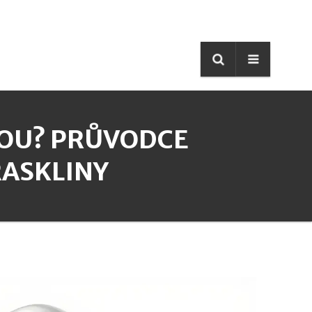
NOU? PRŮVODCE
RASKLINY