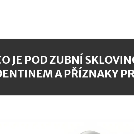
CO JE POD ZUBNÍ SKLOVI
DENTINEM A PŘÍZNAKY P