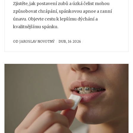
Zjistěte, jak postavení zubů a úzká čelist mohou
způsobovat chrápání, spánkovou apnoe a ranní
únavu. Objevte cestu k lepšímu dýchání a
kvalitnějšímu spánku.
OD
JAROSLAV NOVOTNÝ
DUB, 16 2026