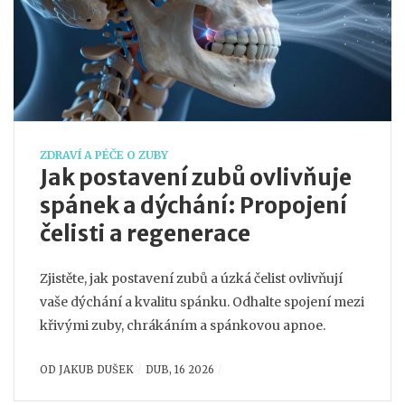
ZDRAVÍ A PÉČE O ZUBY
Jak postavení zubů ovlivňuje
spánek a dýchání: Propojení
čelisti a regenerace
Zjistěte, jak postavení zubů a úzká čelist ovlivňují
vaše dýchání a kvalitu spánku. Odhalte spojení mezi
křivými zuby, chrákáním a spánkovou apnoe.
OD
JAKUB DUŠEK
DUB, 16 2026