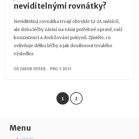
neviditelnými rovnátky?
Neviditelná rovnátka trvají obvykle 12-24 měsíců,
ale doba léčby závisí na vámi potřebné opravě, vaší
konzistenci a dodržování pokynů. Zjistěte, co
ovlivňuje délku léčby a jak dosáhnout trvalého
výsledku.
OD
JAKUB DUŠEK
PRO, 5 2025
1
2
Menu