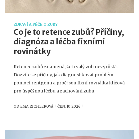
ZDRAVÍ A PÉČE O ZUBY
Co je to retence zubů? Příčiny,
diagnóza a léčba fixními
rovinátky
Retence zubů znamená, že trvalý zub nevyrůstá.
Dozvíte se příčiny, jak diagnostikovat problém
pomocí rentgenu a proč jsou fixní rovnátka klíčová
pro úspěšnou léčbu a zachování zubu.
OD
EMA RICHTEROVÁ
ČEN, 10 2026