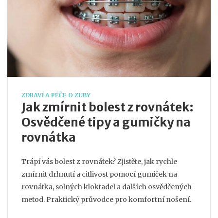
ZDRAVÍ A PÉČE O ZUBY
Jak zmírnit bolest z rovnátek:
Osvědčené tipy a gumičky na
rovnátka
Trápí vás bolest z rovnátek? Zjistěte, jak rychle
zmírnit drhnutí a citlivost pomocí gumiček na
rovnátka, solných kloktadel a dalších osvědčených
metod. Praktický průvodce pro komfortní nošení.