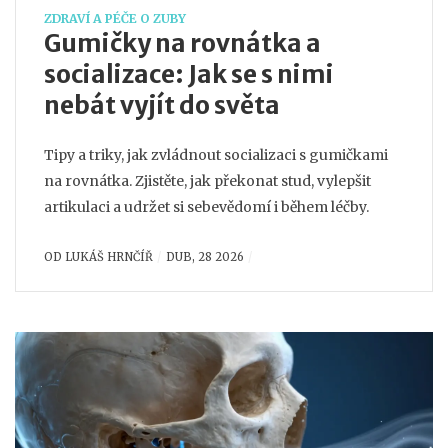
ZDRAVÍ A PÉČE O ZUBY
Gumičky na rovnátka a
socializace: Jak se s nimi
nebát vyjít do světa
Tipy a triky, jak zvládnout socializaci s gumičkami
na rovnátka. Zjistěte, jak překonat stud, vylepšit
artikulaci a udržet si sebevědomí i během léčby.
OD
LUKÁŠ HRNČÍŘ
DUB, 28 2026