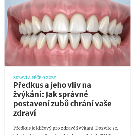
ZDRAVÍ A PÉČE O ZUBY
Předkus a jeho vliv na
žvýkání: Jak správné
postavení zubů chrání vaše
zdraví
Předkus je klíčový pro zdravé žvýkání. Dozvíte se,