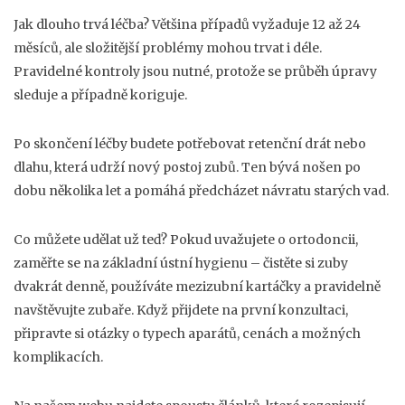
Jak dlouho trvá léčba? Většina případů vyžaduje 12 až 24
měsíců, ale složitější problémy mohou trvat i déle.
Pravidelné kontroly jsou nutné, protože se průběh úpravy
sleduje a případně koriguje.
Po skončení léčby budete potřebovat retenční drát nebo
dlahu, která udrží nový postoj zubů. Ten bývá nošen po
dobu několika let a pomáhá předcházet návratu starých vad.
Co můžete udělat už teď? Pokud uvažujete o ortodoncii,
zaměřte se na základní ústní hygienu – čistěte si zuby
dvakrát denně, používáte mezizubní kartáčky a pravidelně
navštěvujte zubaře. Když přijdete na první konzultaci,
připravte si otázky o typech aparátů, cenách a možných
komplikacích.