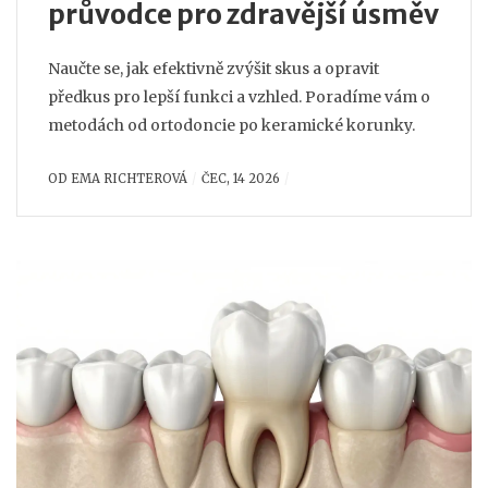
průvodce pro zdravější úsměv
Naučte se, jak efektivně zvýšit skus a opravit
předkus pro lepší funkci a vzhled. Poradíme vám o
metodách od ortodoncie po keramické korunky.
OD
EMA RICHTEROVÁ
ČEC, 14 2026