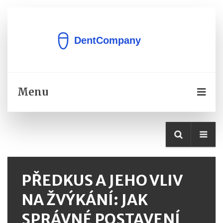
Menu
PŘEDKUS A JEHO VLIV
NA ŽVÝKÁNÍ: JAK
SPRÁVNÉ POSTAVENÍ