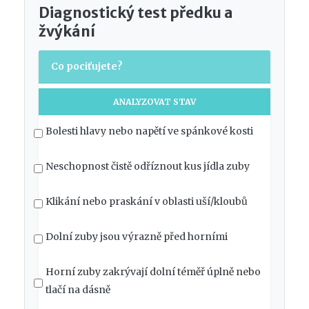
Diagnostický test předku a
žvýkání
Co pociťujete?
ANALYZOVAT STAV
Bolesti hlavy nebo napětí ve spánkové kosti
Neschopnost čistě odříznout kus jídla zuby
Klikání nebo praskání v oblasti uší/kloubů
Dolní zuby jsou výrazně před horními
Horní zuby zakrývají dolní téměř úplně nebo
tlačí na dásně