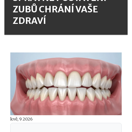
ZUBŮ CHRÁNÍ VAŠE
ZDRAVÍ
kvě, 9 2026