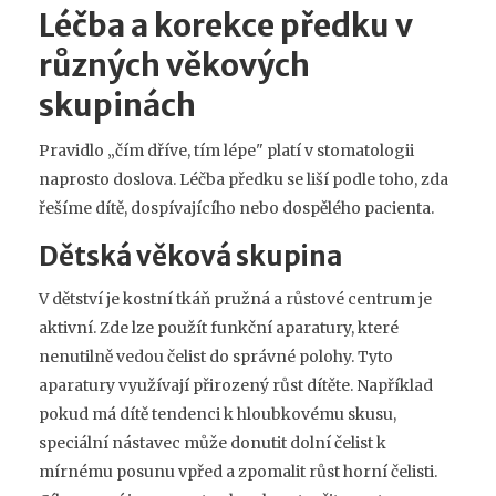
Léčba a korekce předku v
různých věkových
skupinách
Pravidlo „čím dříve, tím lépe" platí v stomatologii
naprosto doslova. Léčba předku se liší podle toho, zda
řešíme dítě, dospívajícího nebo dospělého pacienta.
Dětská věková skupina
V dětství je kostní tkáň pružná a růstové centrum je
aktivní. Zde lze použít funkční aparatury, které
nenutilně vedou čelist do správné polohy. Tyto
aparatury využívají přirozený růst dítěte. Například
pokud má dítě tendenci k hloubkovému skusu,
speciální nástavec může donutit dolní čelist k
mírnému posunu vpřed a zpomalit růst horní čelisti.