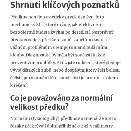
Shrnutí klíčových poznatků
Předkus není jen estetický prvek úsměvu. Je to
mechanický klíč, který určuje, jak efektivně a
bezbolestně budete žvýkat po desetiletí. Nesprávný
předkus vede k přetížení zubů, zánětům dásní a
vážným problémům s temporomandibulárními
klouby. Diagnostika by měla být součástí každé
preventivní prohlídky. Ať už jste rodičem, který sleduje
vývoj dětských zubů, nebo dospělým, který řeší bolesti
čelisti, porozumění této souvislosti je prvním krokem
k řešení.
Co je považováno za normální
velikost předku?
Normální (fyziologický) předkus znamená, že horní
řezáky překrývají dolní přibližně o 2 až 4 milimetry,