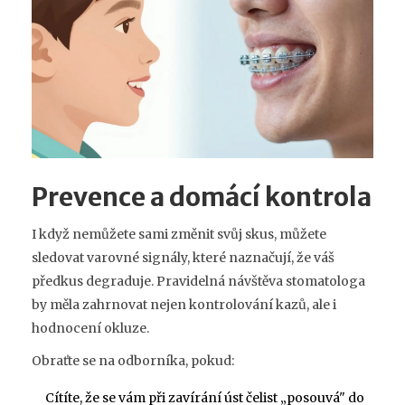
Prevence a domácí kontrola
I když nemůžete sami změnit svůj skus, můžete
sledovat varovné signály, které naznačují, že váš
předkus degraduje. Pravidelná návštěva stomatologa
by měla zahrnovat nejen kontrolování kazů, ale i
hodnocení okluze.
Obraťte se na odborníka, pokud:
Cítíte, že se vám při zavírání úst čelist „posouvá" do