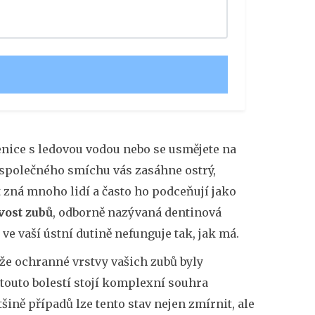
klenice s ledovou vodou nebo se usmějete na
společného smíchu vás zasáhne ostrý,
 zná mnoho lidí a často ho podceňují jako
ivost zubů
, odborně nazývaná dentinová
 ve vaší ústní dutině nefunguje tak, jak má.
 že ochranné vrstvy vašich zubů byly
 touto bolestí stojí komplexní souhra
šině případů lze tento stav nejen zmírnit, ale