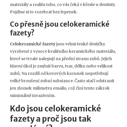
materiály a realitu toho, co vás čeká v křesle u dentisty.
Pojďme si to rozebrat bez lepenek.
Co přesně jsou celokeramické
fazety?
Celokeramické fazety
jsou
velmi tenké destičky
vyrobené z vysoce kvalitního keramického materiálu,
které se trvale nalepují na přední stranu zubů
.
Jejich
hlavní úkol je změnit barvu, tvar, délku nebo velikost
zubů. Na rozdíl od kovových korunek nepotřebují
velké broušení zubní substance. Často stačí odstranit
jen zlomek milimetru emailu, což činí tento zákrok
minimálně invazivním.
Kdo jsou celokeramické
fazety a proč jsou tak