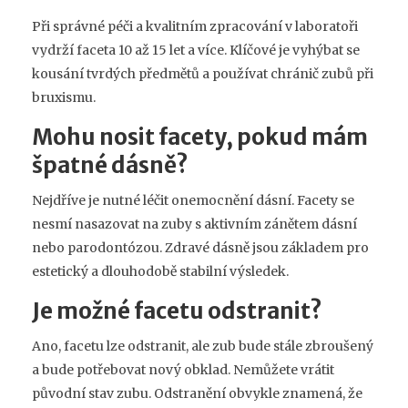
Při správné péči a kvalitním zpracování v laboratoři
vydrží faceta 10 až 15 let a více. Klíčové je vyhýbat se
kousání tvrdých předmětů a používat chránič zubů při
bruxismu.
Mohu nosit facety, pokud mám
špatné dásně?
Nejdříve je nutné léčit onemocnění dásní. Facety se
nesmí nasazovat na zuby s aktivním zánětem dásní
nebo parodontózou. Zdravé dásně jsou základem pro
estetický a dlouhodobě stabilní výsledek.
Je možné facetu odstranit?
Ano, facetu lze odstranit, ale zub bude stále zbroušený
a bude potřebovat nový obklad. Nemůžete vrátit
původní stav zubu. Odstranění obvykle znamená, že