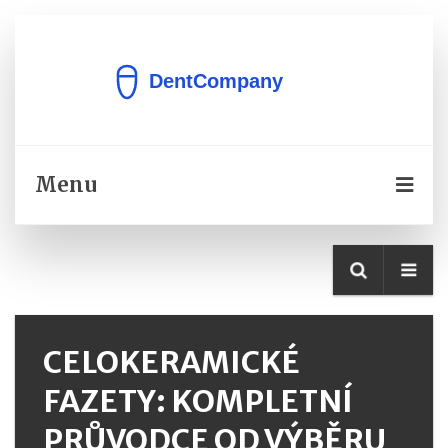
Menu
CELOKERAMICKÉ
FAZETY: KOMPLETNÍ
PRŮVODCE OD VÝBĚRU