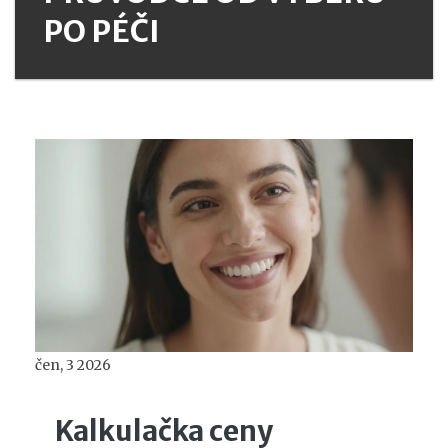
PO PÉČI
čen, 3 2026
Kalkulačka ceny