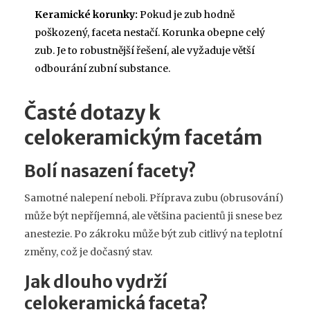
Keramické korunky:
Pokud je zub hodně
poškozený, faceta nestačí. Korunka obepne celý
zub. Je to robustnější řešení, ale vyžaduje větší
odbourání zubní substance.
Časté dotazy k
celokeramickým facetám
Bolí nasazení facety?
Samotné nalepení neboli. Příprava zubu (obrusování)
může být nepříjemná, ale většina pacientů ji snese bez
anestezie. Po zákroku může být zub citlivý na teplotní
změny, což je dočasný stav.
Jak dlouho vydrží
celokeramická faceta?