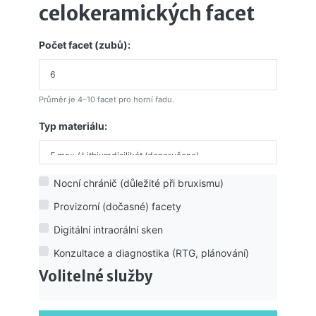
celokeramických facet
Počet facet (zubů):
Průměr je 4–10 facet pro horní řadu.
Typ materiálu:
Nocní chránič (důležité při bruxismu)
Provizorní (dočasné) facety
Digitální intraorální sken
Konzultace a diagnostika (RTG, plánování)
Volitelné služby