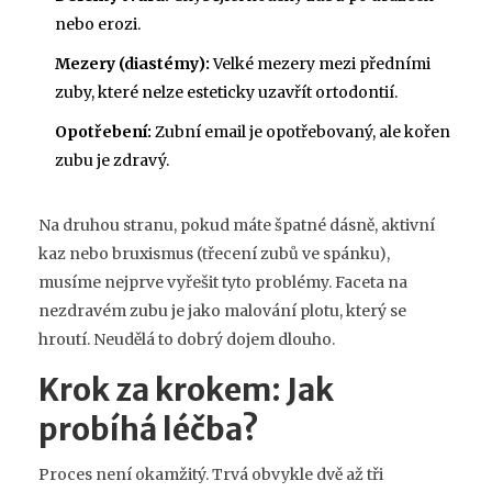
nebo erozi.
Mezery (diastémy):
Velké mezery mezi předními
zuby, které nelze esteticky uzavřít ortodontií.
Opotřebení:
Zubní email je opotřebovaný, ale kořen
zubu je zdravý.
Na druhou stranu, pokud máte špatné dásně, aktivní
kaz nebo bruxismus (třecení zubů ve spánku),
musíme nejprve vyřešit tyto problémy. Faceta na
nezdravém zubu je jako malování plotu, který se
hroutí. Neudělá to dobrý dojem dlouho.
Krok za krokem: Jak
probíhá léčba?
Proces není okamžitý. Trvá obvykle dvě až tři