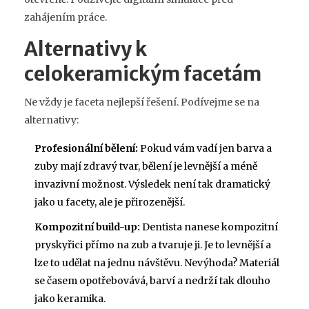
zahájením práce.
Alternativy k
celokeramickým facetám
Ne vždy je faceta nejlepší řešení. Podívejme se na
alternativy:
Profesionální bělení:
Pokud vám vadí jen barva a
zuby mají zdravý tvar, bělení je levnější a méně
invazivní možnost. Výsledek není tak dramatický
jako u facety, ale je přirozenější.
Kompozitní build-up:
Dentista nanese kompozitní
pryskyřici přímo na zub a tvaruje ji. Je to levnější a
lze to udělat na jednu návštěvu. Nevýhoda? Materiál
se časem opotřebovává, barví a nedrží tak dlouho
jako keramika.