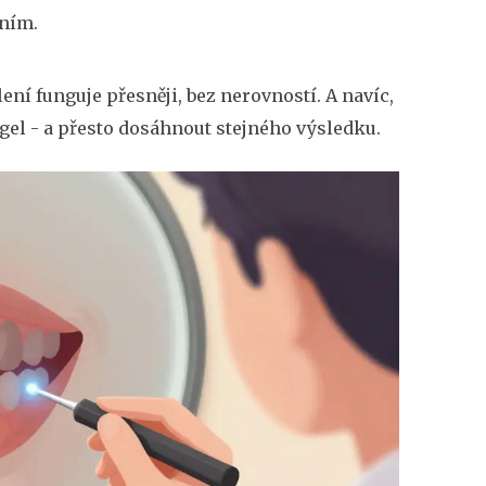
ením.
ení funguje přesněji, bez nerovností. A navíc,
 gel - a přesto dosáhnout stejného výsledku.