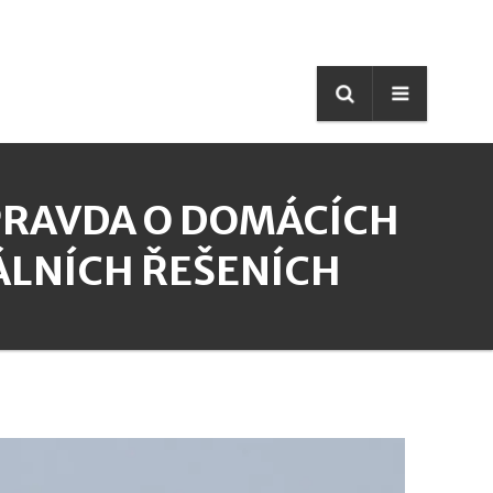
 PRAVDA O DOMÁCÍCH
LNÍCH ŘEŠENÍCH