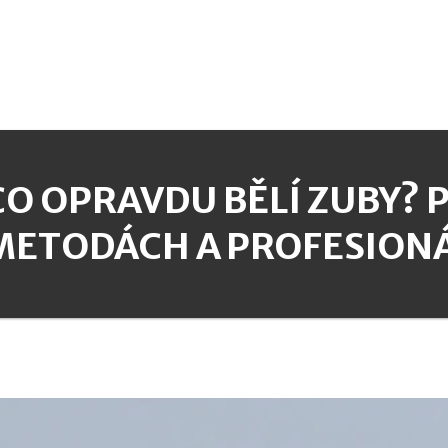
CO OPRAVDU BĚLÍ ZUBY?
METODÁCH A PROFESIONÁ