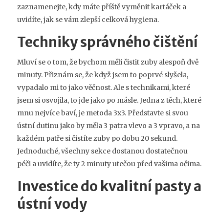
zaznamenejte, kdy máte příště vyměnit kartáček a
uvidíte, jak se vám zlepší celková hygiena.
Techniky správného čištění
Mluví se o tom, že bychom měli čistit zuby alespoň dvě
minuty. Přiznám se, že když jsem to poprvé slyšela,
vypadalo mi to jako věčnost. Ale s technikami, které
jsem si osvojila, to jde jako po másle. Jedna z těch, které
mnu nejvíce baví, je metoda 3x3. Představte si svou
ústní dutinu jako by měla 3 patra vlevo a 3 vpravo, a na
každém patře si čistíte zuby po dobu 20 sekund.
Jednoduché, všechny sekce dostanou dostatečnou
péči a uvidíte, že ty 2 minuty utečou před vašima očima.
Investice do kvalitní pasty a
ústní vody