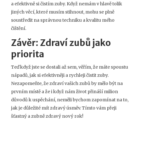
a efektivně si čistím zuby. Když nemám v hlavě tolik
jiných věcí, které musím stihnout, mohu se plně
soustředit na správnou techniku a kvalitu mého
čištění.
Závěr: Zdraví zubů jako
priorita
Teď když jste se dostali až sem, věřím, že máte spoustu
nápadů, jak si efektivněji a rychleji čistit zuby.
Nezapomeňte, že zdraví vašich zubů by mělo být na
prvním místě a že i když nám život přináší milion
důvodů k uspěchání, neměli bychom zapomínat na to,
jak je důležité mít zdravý úsměv. Tímto vám přeji
šťastný a zubně zdravý nový rok!