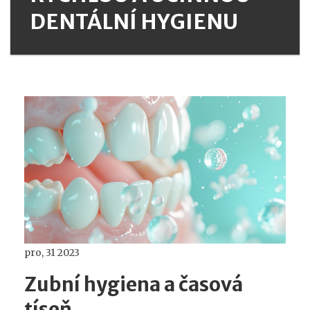
DENTÁLNÍ HYGIENU
pro, 31 2023
Zubní hygiena a časová
tíseň