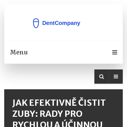
Menu
JAK EFEKTIVNĚ ČISTIT
ZUBY: RADY PRO
RYCHLOU A ÚČINNOU