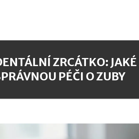
DENTÁLNÍ ZRCÁTKO: JAKÉ
SPRÁVNOU PÉČI O ZUBY