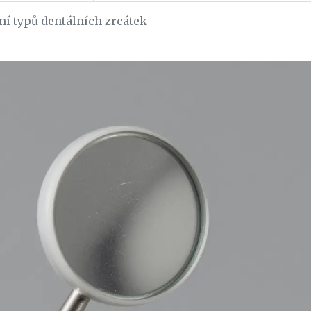
ní typů dentálních zrcátek