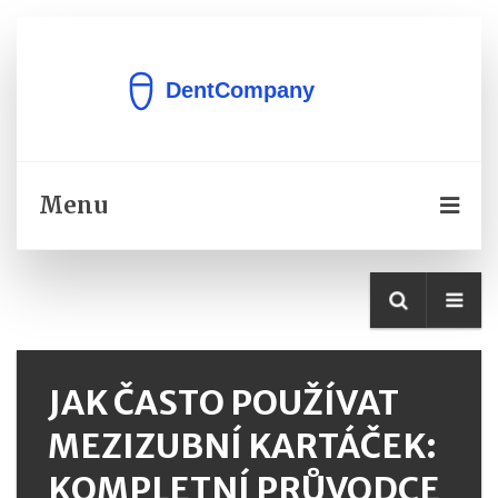
Menu
JAK ČASTO POUŽÍVAT
MEZIZUBNÍ KARTÁČEK:
KOMPLETNÍ PRŮVODCE