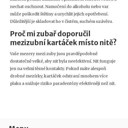
nechat oschnout. Namočení do alkoholu nebo var
může poškodit štětiny a urychlit jejich opotřebení.
Důležitější je skladovat ho v čistém, suchém uzávěru.
Proč mi zubař doporučil
mezizubní kartáček místo nitě?
Vaše mezery mezi zuby jsou pravděpodobně
dostatečně velké, aby nit byla neefektivní. Nit funguje
jen na velmi těsné kontakty. Pokud máte alespoň
drobné mezírky, kartáček odstraní mnohem více
plaku a snižuje riziko paradentózy efektivněji než nit.