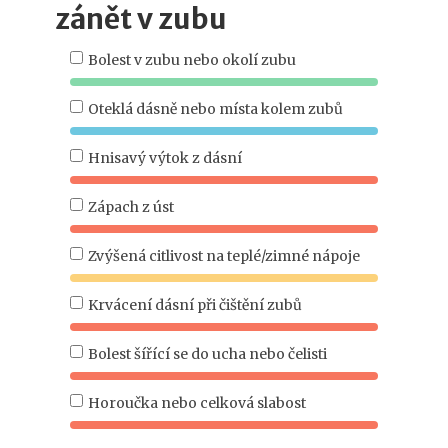
zánět v zubu
Bolest v zubu nebo okolí zubu
Oteklá dásně nebo místa kolem zubů
Hnisavý výtok z dásní
Zápach z úst
Zvýšená citlivost na teplé/zimné nápoje
Krvácení dásní při čištění zubů
Bolest šířící se do ucha nebo čelisti
Horoučka nebo celková slabost