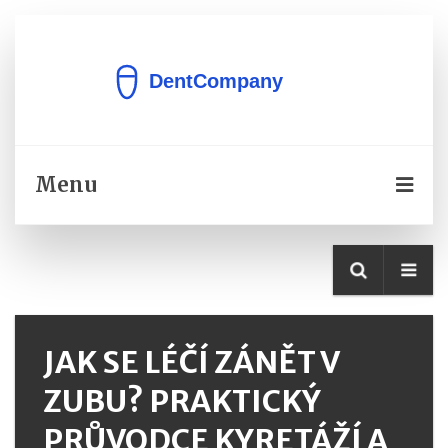
Menu
JAK SE LÉČÍ ZÁNĚT V
ZUBU? PRAKTICKÝ
PRŮVODCE KYRETÁŽÍ A