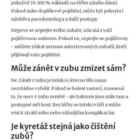
pokrývá 70-100 % nákladů na léčbu zánětu dásní.
Pokud máte doplňkové pojištění, může být pokryta i
návštěva parodontologa a další postupy.
Nejprve se zeptejte svého zubaře, zda má s vaší
pojišťovnou smlouvu. Pokud ne, zeptejte se pojišťovny
- můžete získat seznam autorizovaných zubařů, kteří
přijímají vaše pojištění.
Může zánět v zubu zmizet sám?
Ne. Zánět v zubu je infekce, kterou tělo samo
nezvládne vyřešit. Pokud se bolest zastaví, znamená
to, že nerv v zubu zemřel - ale bakterie jsou stále tam a
postupně ničí kost. Bez léčby se infekce šíří a může
vést k ztrátě zubu nebo vážnějším komplikacím.
Je kyretáž stejná jako čištění
zubů?