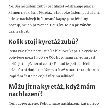
Ne. Běžné čištění zubů (profilaxe) odstraňuje plak a
kámen nad dásní. Kyretáž je hluboké čištění pod dásní,
kde se nacházejí infikované kapsy. Je to léčebný
postup, ne jen prevence. Používá se jen při zánětu
dásní a kosti.
Kolik stojí kyretáž zubů?
Cena závisí na počtu zubů a hloubce kaps. Obvykle se
pohybuje mezi 1 500 a 4 000 korunami za jednu část
obličeje (např. horní čelist). Pokud je potřeba léčit
celou ústní dutinu, může to stát až 8 000-12 000 korun.
Pojištění často pokrývá většinu nákladů.
Můžu jít na kyretáž, když mám
nachlazení?
Není doporučeno. Pokud máte nachlazení, kašel nebo