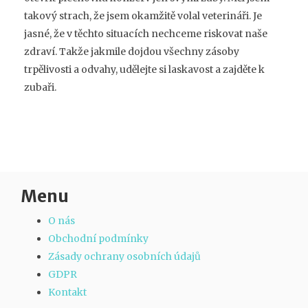
takový strach, že jsem okamžitě volal veterináři. Je
jasné, že v těchto situacích nechceme riskovat naše
zdraví. Takže jakmile dojdou všechny zásoby
trpělivosti a odvahy, udělejte si laskavost a zajděte k
zubaři.
Menu
O nás
Obchodní podmínky
Zásady ochrany osobních údajů
GDPR
Kontakt