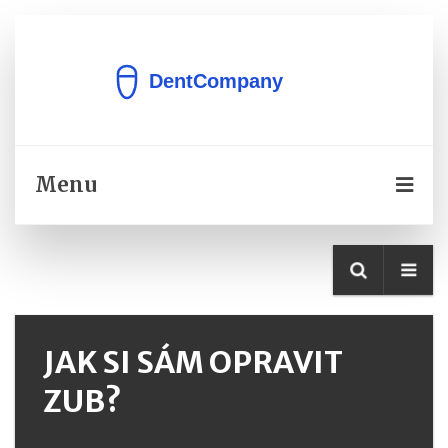
Menu
JAK SI SÁM OPRAVIT
ZUB?