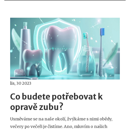
lis, 30 2023
Co budete potřebovat k
opravě zubu?
Usměváme se na naše okolí, žvýkáme s nimi obědy,
večery po večeři je čistíme. Ano, mluvím o našich