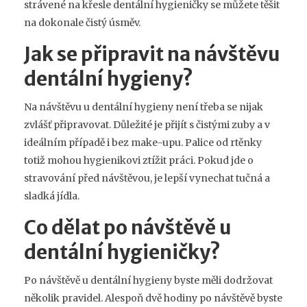
strávené na křesle dentální hygieničky se můžete těšit
na dokonale čistý úsměv.
Jak se připravit na návštěvu
dentální hygieny?
Na návštěvu u dentální hygieny není třeba se nijak
zvlášť připravovat. Důležité je přijít s čistými zuby a v
ideálním případě i bez make-upu. Palice od rtěnky
totiž mohou hygienikovi ztížit práci. Pokud jde o
stravování před návštěvou, je lepší vynechat tučná a
sladká jídla.
Co dělat po návštěvě u
dentální hygieničky?
Po návštěvě u dentální hygieny byste měli dodržovat
několik pravidel. Alespoň dvě hodiny po návštěvě byste