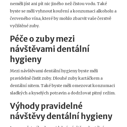
neměli jíst ani pít nic jiného než čistou vodu. Také
byste se měli vyhnout kouření a konzumaci alkoholu a
červeného vína, které by mohlo zbarvit vaše čerstvě
vyčištěné zuby.
Péče o zuby mezi
návštěvami dentální
hygieny
Mezi návštěvami dentální hygieny byste měli
pravidelně čistit zuby. Dlouhé zuby kartáčkem a
dentální nitem. Také byste měli omezovat konzumaci
sladkých a kyselých potravin a dodržovat pitný režim.
Výhody pravidelné
návštěvy dentální hygieny