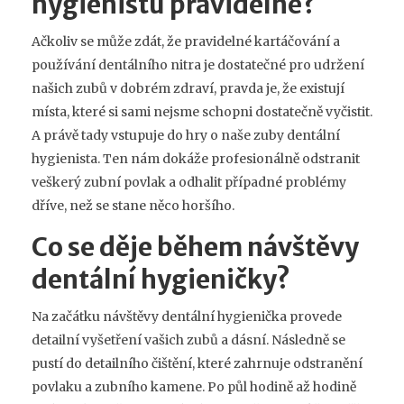
hygienistu pravidelně?
Ačkoliv se může zdát, že pravidelné kartáčování a
používání dentálního nitra je dostatečné pro udržení
našich zubů v dobrém zdraví, pravda je, že existují
místa, které si sami nejsme schopni dostatečně vyčistit.
A právě tady vstupuje do hry o naše zuby dentální
hygienista. Ten nám dokáže profesionálně odstranit
veškerý zubní povlak a odhalit případné problémy
dříve, než se stane něco horšího.
Co se děje během návštěvy
dentální hygieničky?
Na začátku návštěvy dentální hygienička provede
detailní vyšetření vašich zubů a dásní. Následně se
pustí do detailního čištění, které zahrnuje odstranění
povlaku a zubního kamene. Po půl hodině až hodině