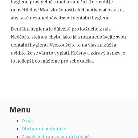
hygienu pravidelně a mohu vám říci, že rozdíl je
neuvěřitelný! Mou zkušeností chci motivovat ostatní,
aby také nezanedbávali svoji dentální hygienu.
Dentální hygiena je důležitá pro každého z nás.
Nedělejte stejnou chybu jako já a nezanedbávejte svou
dentální hygienu. Vyzkoušejte to na vlastní kůži a
uvidíte, že se vám to vyplatí. Krásný a zdravý úsměv je
to nejlepší, co můžeme pro sebe udělat.
Menu
O nás
Obchodní podmínky
Zásady ochrany osobních údajů