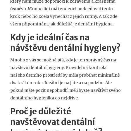
který nám může dopomoci k zdravému a krásnému
úsměvu. Mnoho lidí má tendenci podceňovat tento
krok nebo ho zcela vynechat z jejich rutiny. A tak zde
všem připomínám, jak důležitá je dentální hygiena.
Kdy je ideální čas na
návštěvu dentální hygieny?
Mnoho z vás se možná ptá, kdy je ten správný čas na
návštěvu dentální hygieny. Pravidelná kontrola
našeho ústního prostředí by měla probíhat minimálně
dvakrát do roka. Ideální je na jaře a na podzim. Ale
pokud máte pocit nepohodlí, měli byste navštívit svého
dentálního hygienika co nejdříve.
Proč je důležité
navštěvovat dentální