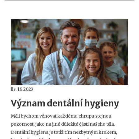
lis, 18 2023
Význam dentální hygieny
Měli bychom věnovat každému chrupu stejnou
pozornost, jako na jiné důležité části našeho těla.
Dentální hygiena je totiž tím nezbytným krokem,