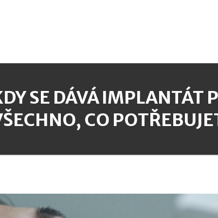
KDY SE DÁVÁ IMPLANTÁT 
VŠECHNO, CO POTŘEBUJE