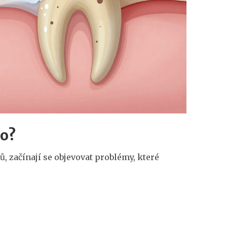
ho?
, začínají se objevovat problémy, které