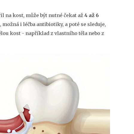
řil na kost, může být nutné čekat až
4 až 6
 možná i léčba antibiotiky, a poté se sleduje,
lou kost - například z vlastního těla nebo z