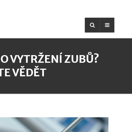
PO VYTRŽENÍ ZUBŮ?
TE VĚDĚT