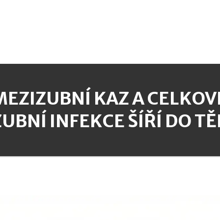
MEZIZUBNÍ KAZ A CELKOVÉ
ZUBNÍ INFEKCE ŠÍŘÍ DO TĚ