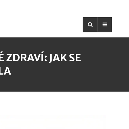
 ZDRAVÍ: JAK SE
LA