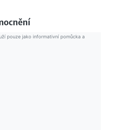
emocnění
ouží pouze jako informativní pomůcka a