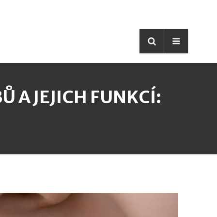
 A JEJICH FUNKCÍ: