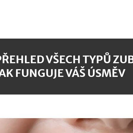
PŘEHLED VŠECH TYPŮ ZUBŮ
JAK FUNGUJE VÁŠ ÚSMĚV