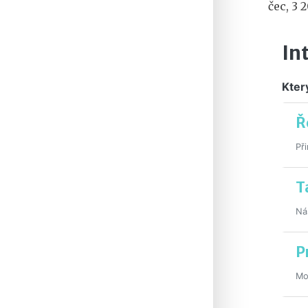
čec, 3 
In
Kter
Ř
Př
T
Ná
P
Mo