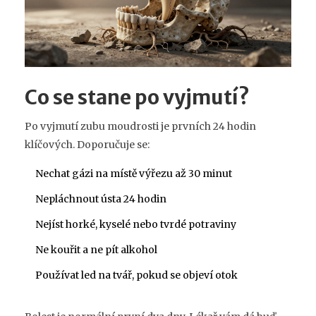
Co se stane po vyjmutí?
Po vyjmutí zubu moudrosti je prvních 24 hodin
klíčových. Doporučuje se:
Nechat gázi na místě výřezu až 30 minut
Nepláchnout ústa 24 hodin
Nejíst horké, kyselé nebo tvrdé potraviny
Ne kouřit a ne pít alkohol
Používat led na tvář, pokud se objeví otok