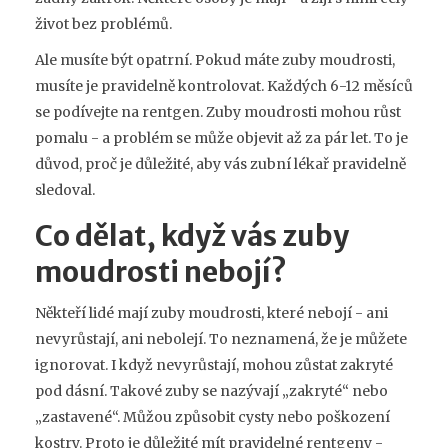
život bez problémů.
Ale musíte být opatrní. Pokud máte zuby moudrosti,
musíte je pravidelně kontrolovat. Každých 6-12 měsíců
se podívejte na rentgen. Zuby moudrosti mohou růst
pomalu - a problém se může objevit až za pár let. To je
důvod, proč je důležité, aby vás zubní lékař pravidelně
sledoval.
Co dělat, když vás zuby
moudrosti nebojí?
Někteří lidé mají zuby moudrosti, které nebojí - ani
nevyrůstají, ani nebolejí. To neznamená, že je můžete
ignorovat. I když nevyrůstají, mohou zůstat zakryté
pod dásní. Takové zuby se nazývají „zakryté“ nebo
„zastavené“. Můžou způsobit cysty nebo poškození
kostry. Proto je důležité mít pravidelné rentgeny -