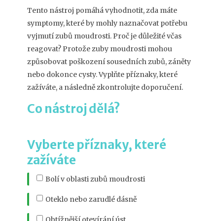
Tento nástroj pomáhá vyhodnotit, zda máte
symptomy, které by mohly naznačovat potřebu
vyjmutí zubů moudrosti. Proč je důležité včas
reagovat? Protože zuby moudrosti mohou
způsobovat poškození sousedních zubů, záněty
nebo dokonce cysty. Vyplňte příznaky, které
zažíváte, a následně zkontrolujte doporučení.
Co nástroj dělá?
Vyberte příznaky, které
zažíváte
Bolí v oblasti zubů moudrosti
Oteklo nebo zarudlé dásně
Obtížnější otevírání úst