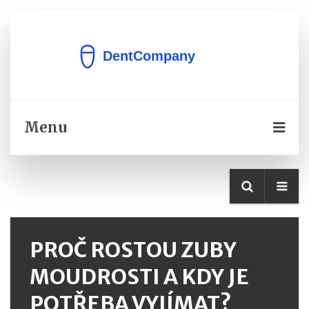
Menu
PROČ ROSTOU ZUBY
MOUDROSTI A KDY JE
POTŘEBA VYJÍMAT?