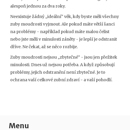
alespoň jednou za dva roky.
Neexistuje žádný „ideální“ věk, kdy byste měli všechny
zuby moudrosti vyjmout. Ale pokud máte větší šanci
na problémy - například pokud máte malou čelist
nebo jste měli v minulosti záněty - je lepší je odstranit
dříve. Ne čekat, až se něco rozbije.
Zuby moudrosti nejsou „zbytečné“ - jsou jen přežitek
minulosti. Dnes už nejsou potřeba. A když způsobují
problémy, jejich odstranění není zbytečné. Je to
ochrana vaší celkové zubní zdraví - a vaší pohodlí.
Menu