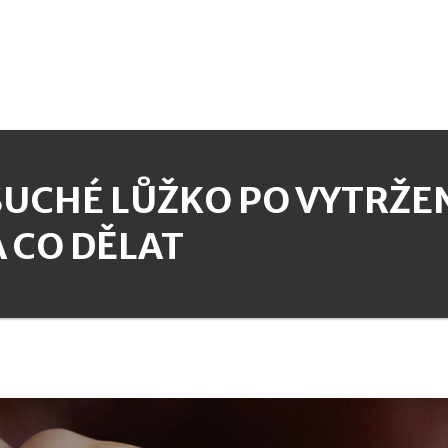
SUCHÉ LŮŽKO PO VYTRŽEN
A CO DĚLAT