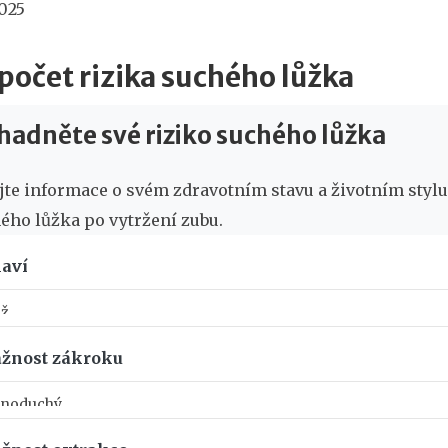
2025
počet rizika suchého lůžka
adněte své riziko suchého lůžka
jte informace o svém zdravotním stavu a životním stylu, a
ého lůžka po vytržení zubu.
aví
žnost zákroku