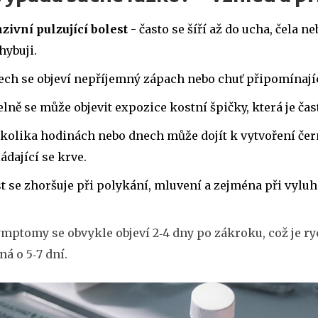
zivní pulzující bolest
- často se šíří až do ucha, čela ne
hybuji.
ech se objeví
nepříjemný zápach
nebo chuť připomínajíc
elně se může objevit
expozice kostní špičky
, která je ča
ěkolika hodinách nebo dnech může dojít k
vytvoření če
ádající se krve.
t se zhoršuje při polykání, mluvení a zejména při vyluh
mptomy se obvykle objeví 2‑4 dny po zákroku, což je ryc
á o 5‑7 dní.