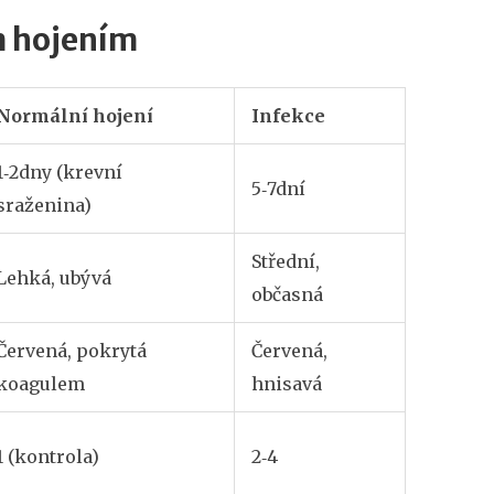
m hojením
Normální hojení
Infekce
1‑2dny (krevní
5‑7dní
sraženina)
Střední,
Lehká, ubývá
občasná
Červená, pokrytá
Červená,
koagulem
hnisavá
1 (kontrola)
2‑4