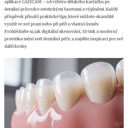
aplikace CAD/CAM – od výběru dětského kartáčku po
detailní průvodce estetickými fazetami a výplněmi. Každý
příspěvek přináší praktické tipy, které můžete okamžitě
využít ve své praxi nebo při péči o vlastní úsměv.
Prohlédněte si, jak digitální skenování, 3D tisk a moderní
protetika mění svět dentální péče, a najděte inspiraci pro své
další kroky.