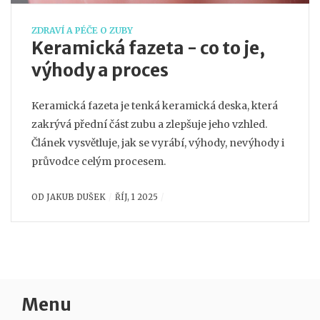
ZDRAVÍ A PÉČE O ZUBY
Keramická fazeta - co to je,
výhody a proces
Keramická fazeta je tenká keramická deska, která
zakrývá přední část zubu a zlepšuje jeho vzhled.
Článek vysvětluje, jak se vyrábí, výhody, nevýhody i
průvodce celým procesem.
OD
JAKUB DUŠEK
ŘÍJ, 1 2025
Menu