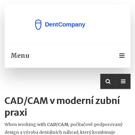
Menu
CAD/CAM v moderní zubní
praxi
When working with
CAD/CAM
,
počítačově‑podporovaný
design a výroba dentálních náhrad, který kombinuje