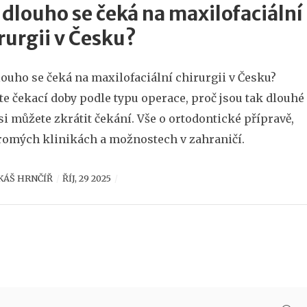
 dlouho se čeká na maxilofaciální
rurgii v Česku?
louho se čeká na maxilofaciální chirurgii v Česku?
ěte čekací doby podle typu operace, proč jsou tak dlouhé
 si můžete zkrátit čekání. Vše o ortodontické přípravě,
omých klinikách a možnostech v zahraničí.
KÁŠ HRNČÍŘ
ŘÍJ, 29 2025