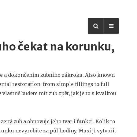
uho čekat na korunku,
ře a dokončením zubního zákroku
. Also known
ntal restoration, from simple fillings to full
 vlastně budete mít zub zpět, jak je to s kvalitou
ený zub a obnovuje jeho tvar i funkci
. Kolik to
runku nevyrobíte za půl hodiny. Musí ji vytvořit