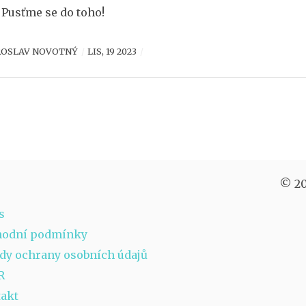
. Pusťme se do toho!
ROSLAV NOVOTNÝ
LIS, 19 2023
© 20
s
hodní podmínky
dy ochrany osobních údajů
R
akt