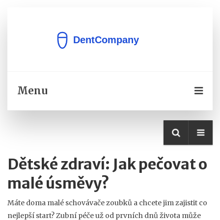
Menu
Dětské zdraví: Jak pečovat o
malé úsměvy?
Máte doma malé schovávače zoubků a chcete jim zajistit co
nejlepší start? Zubní péče už od prvních dnů života může