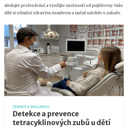
sledujte prořezávání a využijte možností od pojišťovny. Vaše
dítě si odmění zdravým úsměvem a méně návštěv u zubaře.
ZDRAVÍ A WELLNESS
Detekce a prevence
tetracyklinových zubů u dětí