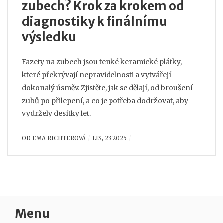
zubech? Krok za krokem od
diagnostiky k finálnímu
výsledku
Fazety na zubech jsou tenké keramické plátky,
které překrývají nepravidelnosti a vytvářejí
dokonalý úsměv. Zjistěte, jak se dělají, od broušení
zubů po přilepení, a co je potřeba dodržovat, aby
vydržely desítky let.
OD
EMA RICHTEROVÁ
LIS, 23 2025
Menu