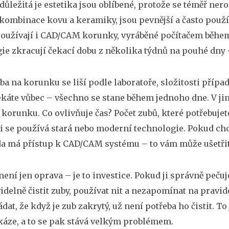
důležitá je estetika
jsou oblíbené, protože se téměř nero
kombinace kovu a keramiky, jsou pevnější a často použív
používají i
CAD/CAM korunky
,
vyráběné počítačem během 
ie zkracují čekací dobu z několika týdnů na pouhé dny –
ba na korunku se liší podle laboratoře, složitosti přípa
káte vůbec – všechno se stane během jednoho dne. V jiný
korunku. Co ovlivňuje čas? Počet zubů, které potřebujet
li se používá stará nebo moderní technologie. Pokud chce
da má přístup k CAD/CAM systému – to vám může ušetřit 
ení jen oprava – je to investice. Pokud ji správně pečujet
videlně čistit zuby, používat nit a nezapomínat na pravid
dat, že když je zub zakrytý, už není potřeba ho čistit. 
áze, a to se pak stává velkým problémem.