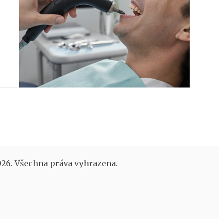
26. Všechna práva vyhrazena.