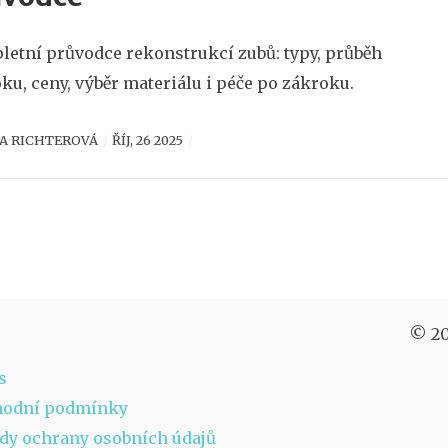
etní průvodce rekonstrukcí zubů: typy, průběh
ku, ceny, výběr materiálu i péče po zákroku.
A RICHTEROVÁ
ŘÍJ, 26 2025
© 20
s
hodní podmínky
dy ochrany osobních údajů