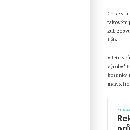
Co se sta
takovém p
zub znovu 
hýbat.
V této sb
výroby? P
korunka n
marketing
ZDRAV
Rek
pr