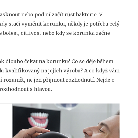
asknout nebo pod ní začít růst bakterie. V
kdy stačí vyměnit korunku, někdy je potřeba celý
íte bolest, citlivost nebo kdy se korunka začne
 Jak dlouho čekat na korunku? Co se děje během
du kvalifikovaný na jejich výrobu? A co když vám
í rozumět, ne jen přijmout rozhodnutí. Nejde o
i rozhodnout s hlavou.