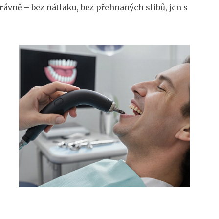
rávně – bez nátlaku, bez přehnaných slibů, jen s