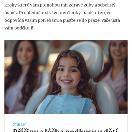
kroky, které vám pomohou mít zdravé zuby a sebejistý
úsměv. Prohlédněte si všechny články, najděte ten, co
odpovídá vašim potřebám, a pusťte se do praxe. Vaše ústa
vám poděkují!
ZDRAVÍ