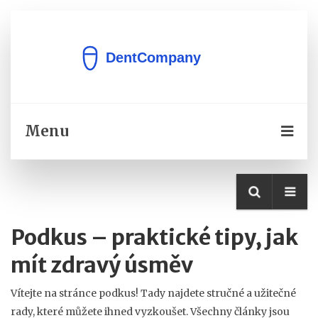
Menu
Podkus – praktické tipy, jak
mít zdravý úsměv
Vítejte na stránce podkus! Tady najdete stručné a užitečné
rady, které můžete ihned vyzkoušet. Všechny články jsou