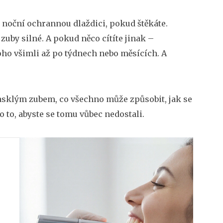
e noční ochrannou dlaždici, pokud štěkáte.
 zuby silné. A pokud něco cítíte jinak –
 toho všimli až po týdnech nebo měsících. A
rasklým zubem, co všechno může způsobit, jak se
o to, abyste se tomu vůbec nedostali.