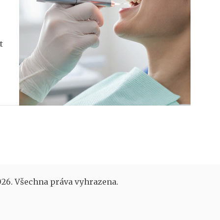
t
26. Všechna práva vyhrazena.