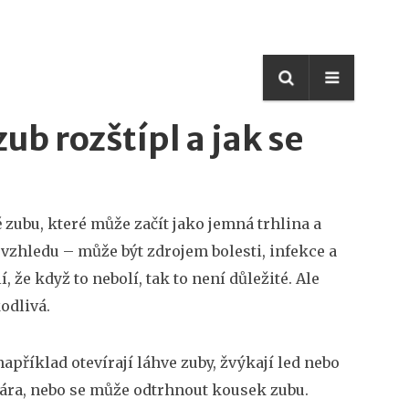
zub rozštípl a jak se
ě zubu, které může začít jako jemná trhlina a
 vzhledu – může být zdrojem bolesti, infekce a
, že když to nebolí, tak to není důležité. Ale
odlivá.
 například otevírají láhve zuby, žvýkají led nebo
 čára, nebo se může odtrhnout kousek zubu.