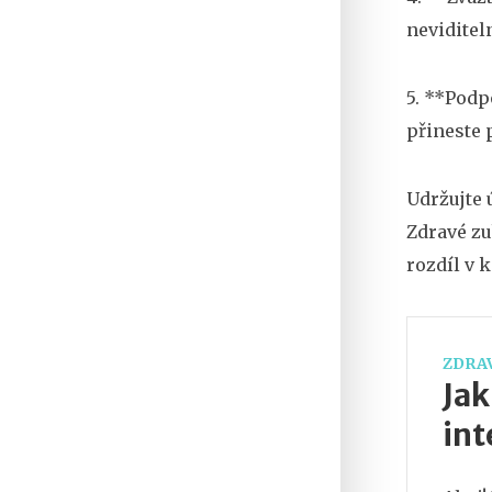
neviditel
5. **Podp
přineste 
Udržujte 
Zdravé zub
rozdíl v 
ZDRAV
Jak
int