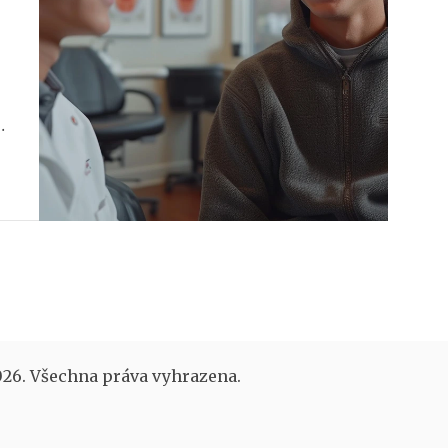
í
26. Všechna práva vyhrazena.