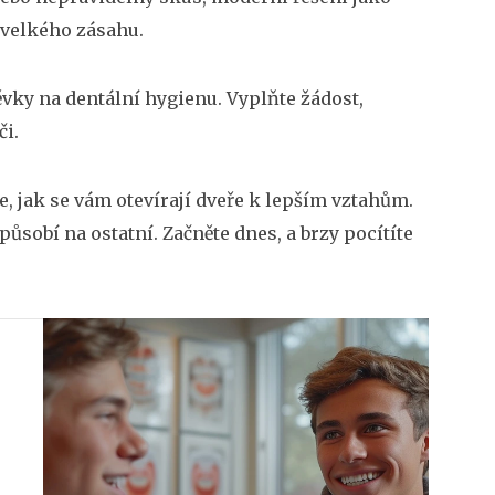
 velkého zásahu.
ěvky na dentální hygienu. Vyplňte žádost,
či.
, jak se vám otevírají dveře k lepším vztahům.
 působí na ostatní. Začněte dnes, a brzy pocítíte