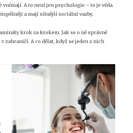
 vnímají. A to není jen psychologie – to je věda.
spěšněji a mají silnější sociální vazby.
 lamináty krok za krokem. Jak se o ně správně
 v zahraničí. A co dělat, když se jeden z nich
.
o