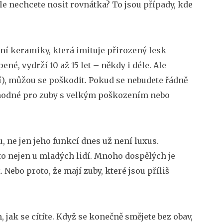
le nechcete nosit rovnátka? To jsou případy, kde
ní keramiky, která imituje přirozený lesk
ené, vydrží 10 až 15 let – někdy i déle. Ale
, můžou se poškodit. Pokud se nebudete řádně
 vhodné pro zuby s velkým poškozením nebo
, ne jen jeho funkcí
dnes už není luxus.
to nejen u mladých lidí. Mnoho dospělých je
. Nebo proto, že mají zuby, které jsou příliš
 jak se cítíte. Když se konečně smějete bez obav,