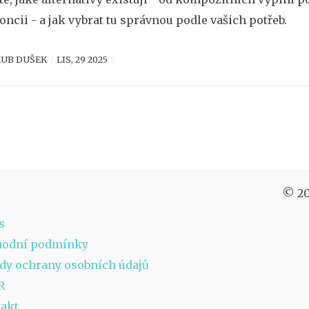
oncii - a jak vybrat tu správnou podle vašich potřeb.
KUB DUŠEK
LIS, 29 2025
© 20
s
hodní podmínky
dy ochrany osobních údajů
R
akt