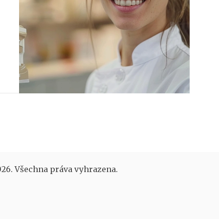
o
26. Všechna práva vyhrazena.