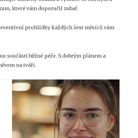
ikum, které vám doporučil zubař.
reventivní prohlídky každých šest měsíců vám
jsou součástí běžné péče. S dobrým plánem a
měvem na tváři.