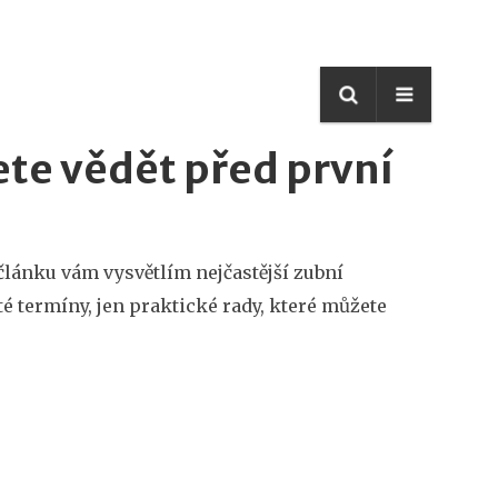
ete vědět před první
o článku vám vysvětlím nejčastější zubní
ité termíny, jen praktické rady, které můžete