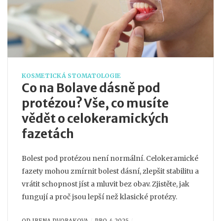
KOSMETICKÁ STOMATOLOGIE
Co na Bolave dásně pod
protézou? Vše, co musíte
vědět o celokeramických
fazetách
Bolest pod protézou není normální. Celokeramické
fazety mohou zmírnit bolest dásní, zlepšit stabilitu a
vrátit schopnost jíst a mluvit bez obav. Zjistěte, jak
fungují a proč jsou lepší než klasické protézy.