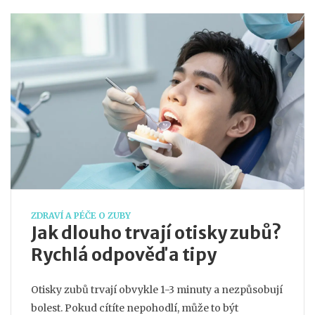
ZDRAVÍ A PÉČE O ZUBY
Jak dlouho trvají otisky zubů?
Rychlá odpověď a tipy
Otisky zubů trvají obvykle 1-3 minuty a nezpůsobují
bolest. Pokud cítíte nepohodlí, může to být