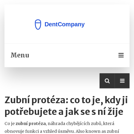
Menu
Zubní protéza: co to je, kdy ji
potřebujete a jak se s ní žije
Co je
zubní protéza
,
náhrada chybějících zubů, která
obnovuje funkci a vzhled úsměvu
. Also known as
zubní