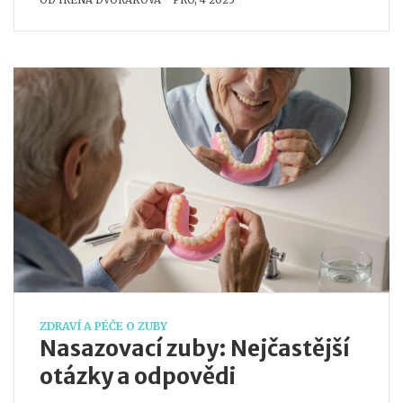
OD
IRENA DVORAKOVA
PRO, 4 2025
ZDRAVÍ A PÉČE O ZUBY
Nasazovací zuby: Nejčastější
otázky a odpovědi