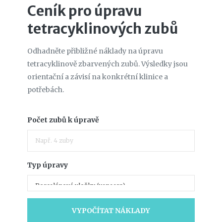
Ceník pro úpravu
tetracyklinových zubů
Odhadněte přibližné náklady na úpravu
tetracyklinově zbarvených zubů. Výsledky jsou
orientační a závisí na konkrétní klinice a
potřebách.
Počet zubů k úpravě
Typ úpravy
VYPOČÍTAT NÁKLADY