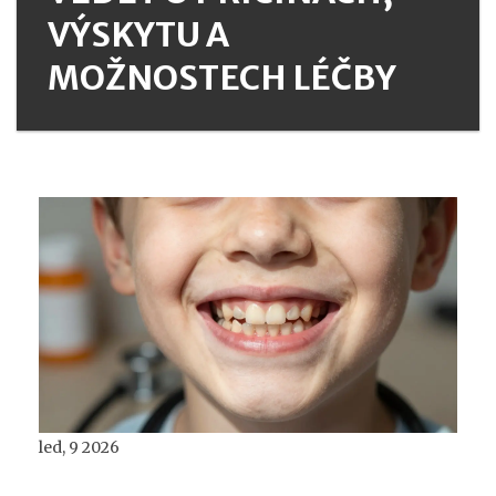
VÝSKYTU A
MOŽNOSTECH LÉČBY
led, 9 2026