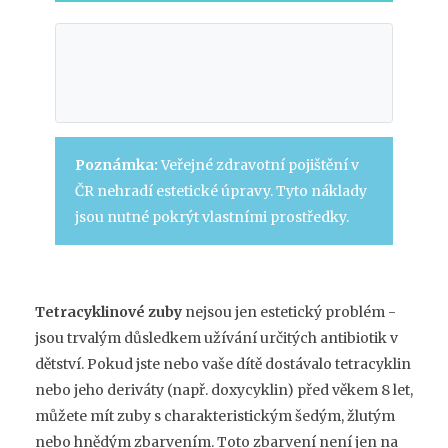
Poznámka:
Veřejné zdravotní pojištění v
ČR nehradí estetické úpravy. Tyto náklady
jsou nutné pokrýt vlastními prostředky.
Tetracyklinové zuby
nejsou jen estetický problém -
jsou trvalým důsledkem užívání určitých antibiotik v
dětství. Pokud jste nebo vaše dítě dostávalo tetracyklin
nebo jeho deriváty (např. doxycyklin) před věkem 8 let,
můžete mít zuby s charakteristickým šedým, žlutým
nebo hnědým zbarvením. Toto zbarvení není jen na