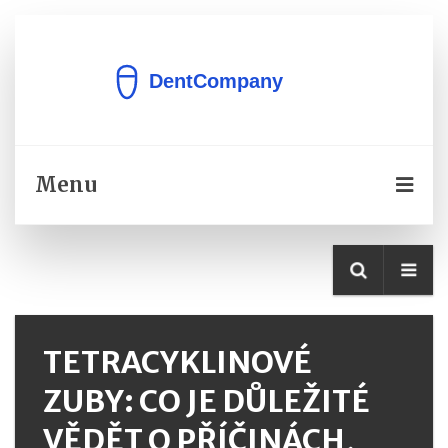
Menu
TETRACYKLINOVÉ
ZUBY: CO JE DŮLEŽITÉ
VĚDĚT O PŘÍČINÁCH,