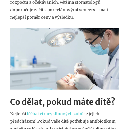
rozpočtu a očekáváních. Většina stomatologů
doporučuje začít s porcelánovými veneers - mají
nejlepší poměr ceny a výsledku.
Co dělat, pokud máte dítě?
Nejlepší
léčba tetracyklinových zubů
je jejich
předcházení. Pokud vaše dítě potřebuje antibiotikum,
zeptejte se lékaře, zda existuje bezpečnější alternativa.