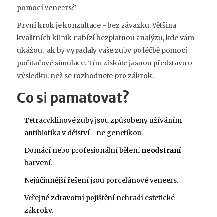
pomocí veneers?“
První krok je konzultace - bez závazku. Většina
kvalitních klinik nabízí bezplatnou analýzu, kde vám
ukážou, jak by vypadaly vaše zuby po léčbě pomocí
počítačové simulace. Tím získáte jasnou představu o
výsledku, než se rozhodnete pro zákrok.
Co si pamatovat?
Tetracyklinové zuby jsou způsobeny užíváním
antibiotika v dětství - ne genetikou.
Domácí nebo profesionální bělení
neodstraní
barvení.
Nejúčinnější řešení jsou porcelánové veneers.
Veřejné zdravotní pojištění nehradí estetické
zákroky.