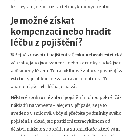
tetracyklin, nemá riziko tetracyklinových zubů.
Je možné získat
kompenzaci nebo hradit
léčbu z pojištění?
Veřejné zdravotní pojištění v Česku
nehradí
estetické
zákroky, jako jsou veneers nebo korunky, i když jsou
způsobeny lékem. Tetracyklinové zuby se považují za
estetický problém, ne za zdravotní nutnost. To
znamená, že celá léčba je na vás.
Některé soukromé zubní pojištění mohou pokrýt část
nákladů na veneers - ale jen v případě, že je to
uvedeno v smlouvě. Vždy si přečtěte podmínky svého
pojištění. Pokud jste postiženi tetracyklinem od
dětství, můžete se obrátit na zubní lékaře, který vám