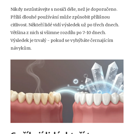
Nikdy nezůstávejte s nosiči déle, než je doporučeno.
Příliš dlouhé používání může způsobit přílišnou
citlivost. Někteří lidé vidí výsledek už po třech dnech.
Většina z nich si všimne rozdílu po 7-10 dnech.
Výsledek je trvalý - pokud se vyhýbáte černajícím
návykům.