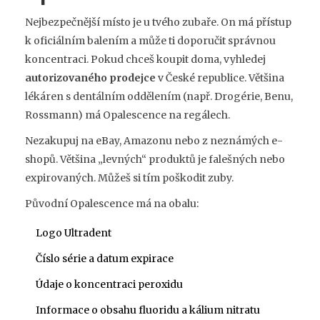
Nejbezpečnější místo je u tvého zubaře. On má přístup
k oficiálním balením a může ti doporučit správnou
koncentraci. Pokud chceš koupit doma, vyhledej
autorizovaného prodejce
v České republice. Většina
lékáren s dentálním oddělením (např. Drogérie, Benu,
Rossmann) má Opalescence na regálech.
Nezakupuj na eBay, Amazonu nebo z neznámých e-
shopů. Většina „levných“ produktů je falešných nebo
expirovaných. Můžeš si tím poškodit zuby.
Původní Opalescence má na obalu:
Logo Ultradent
Číslo série a datum expirace
Údaje o koncentraci peroxidu
Informace o obsahu fluoridu a kálium nitratu