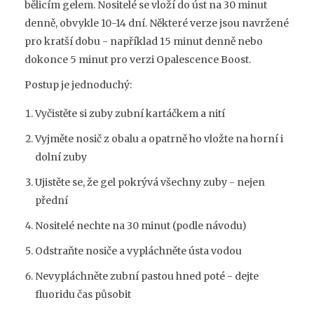
bělicím gelem. Nositelé se vloží do úst na 30 minut
denně, obvykle 10-14 dní. Některé verze jsou navržené
pro kratší dobu - například 15 minut denně nebo
dokonce 5 minut pro verzi Opalescence Boost.
Postup je jednoduchý:
Vyčistěte si zuby zubní kartáčkem a nití
Vyjměte nosič z obalu a opatrně ho vložte na horní i
dolní zuby
Ujistěte se, že gel pokrývá všechny zuby - nejen
přední
Nositelé nechte na 30 minut (podle návodu)
Odstraňte nosiče a vypláchněte ústa vodou
Nevypláchněte zubní pastou hned poté - dejte
fluoridu čas působit