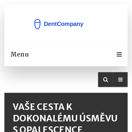
Menu
VAŠE CESTA K
DOKONALÉMU ÚSMĚVU
S OPALESCENCE