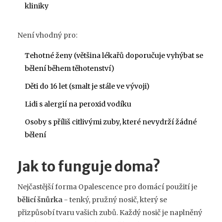
kliniky
Není vhodný pro:
Tehotné ženy (většina lékařů doporučuje vyhýbat se
bělení během těhotenství)
Děti do 16 let (smalt je stále ve vývoji)
Lidi s alergií na peroxid vodíku
Osoby s příliš citlivými zuby, které nevydrží žádné
bělení
Jak to funguje doma?
Nejčastější forma Opalescence pro domácí použití je
bělicí šnůrka
- tenký, pružný nosič, který se
přizpůsobí tvaru vašich zubů. Každý nosič je naplněný