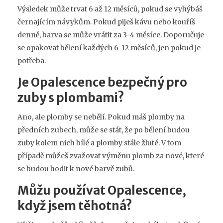
Výsledek může trvat 6 až 12 měsíců, pokud se vyhýbáš
černajícím návykům. Pokud piješ kávu nebo kouříš
denně, barva se může vrátit za 3-4 měsíce. Doporučuje
se opakovat bělení každých 6-12 měsíců, jen pokud je
potřeba.
Je Opalescence bezpečný pro
zuby s plombami?
Ano, ale plomby se nebělí. Pokud máš plomby na
předních zubech, může se stát, že po bělení budou
zuby kolem nich bílé a plomby stále žluté. V tom
případě můžeš zvažovat výměnu plomb za nové, které
se budou hodit k nové barvě zubů.
Můžu používat Opalescence,
když jsem těhotná?