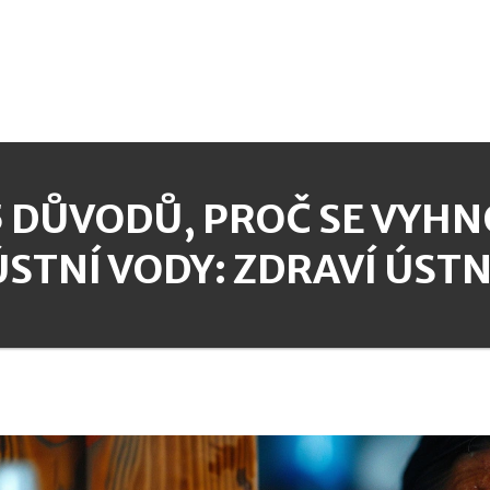
5 DŮVODŮ, PROČ SE VYH
ÚSTNÍ VODY: ZDRAVÍ ÚSTN