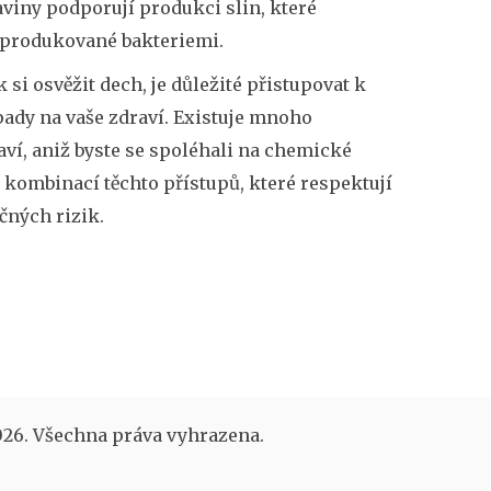
aviny podporují produkci slin, které
y produkované bakteriemi.
si osvěžit dech, je důležité přistupovat k
pady na vaše zdraví. Existuje mnoho
aví, aniž byste se spoléhali na chemické
 kombinací těchto přístupů, které respektují
čných rizik.
26. Všechna práva vyhrazena.