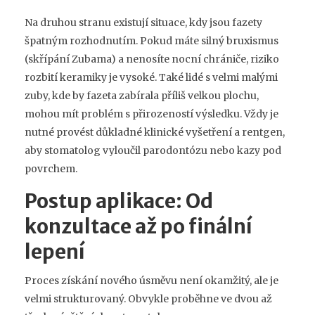
Na druhou stranu existují situace, kdy jsou fazety
špatným rozhodnutím. Pokud máte silný bruxismus
(skřípání Zubama) a nenosíte nocní chrániče, riziko
rozbití keramiky je vysoké. Také lidé s velmi malými
zuby, kde by fazeta zabírala příliš velkou plochu,
mohou mít problém s přirozeností výsledku. Vždy je
nutné provést důkladné klinické vyšetření a rentgen,
aby stomatolog vyloučil parodontózu nebo kazy pod
povrchem.
Postup aplikace: Od
konzultace až po finální
lepení
Proces získání nového úsměvu není okamžitý, ale je
velmi strukturovaný. Obvykle proběhne ve dvou až