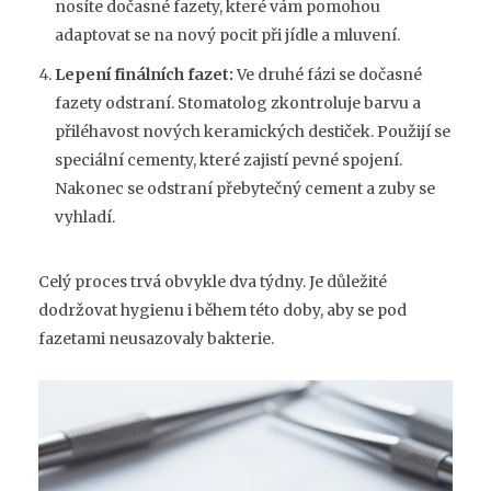
nosíte dočasné fazety, které vám pomohou
adaptovat se na nový pocit při jídle a mluvení.
Lepení finálních fazet:
Ve druhé fázi se dočasné
fazety odstraní. Stomatolog zkontroluje barvu a
přiléhavost nových keramických destiček. Použijí se
speciální cementy, které zajistí pevné spojení.
Nakonec se odstraní přebytečný cement a zuby se
vyhladí.
Celý proces trvá obvykle dva týdny. Je důležité
dodržovat hygienu i během této doby, aby se pod
fazetami neusazovaly bakterie.