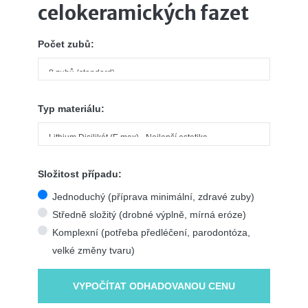
celokeramických fazet
Počet zubů:
Typ materiálu:
Složitost případu:
Jednoduchý (příprava minimální, zdravé zuby)
Středně složitý (drobné výplně, mírná eróze)
Komplexní (potřeba předléčení, parodontóza,
velké změny tvaru)
VYPOČÍTAT ODHADOVANOU CENU