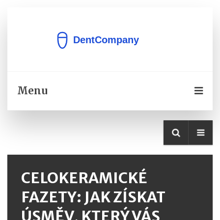
Menu
CELOKERAMICKÉ
FAZETY: JAK ZÍSKAT
ÚSMĚV, KTERÝ VÁS