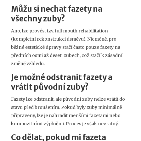
Můžu si nechat fazety na
všechny zuby?
Ano, lze provést tzv. full mouth rehabilitation
(kompletní rekonstrukci úsměvu). Nicméně, pro
běžné estetické úpravy stačí často pouze fazety na
předních osmi až deseti zubech, což stačí k zásadní
změně vzhledu.
Je možné odstranit fazety a
vrátit původní zuby?
Fazety lze odstranit, ale původní zuby nelze vrátit do
stavu před broušením. Pokud byly zuby minimálně
připraveny, lze je nahradit menšími fazetami nebo
kompozitními výplněmi. Proces je však nevratný.
Co dělat, pokud mi fazeta