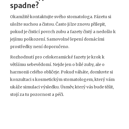
spadne?
Okamžitě kontaktujte svého stomatologa. Fázetu si
uložte suchou a čistou. Často ji lze znovu přilepit,
pokud je čisticí povrch zubu a fazety čistý a nedošlo k
jejímu poškození. Samovolné lepení domácími
prostředky není doporučeno.
Rozhodnutí pro celokeramické fazety je krok k
většímu sebevědomí. Nejde jen o bílé zuby, ale o
harmonii celého obličeje. Pokud váháte, domluvte si
konzultaci s kosmetickým stomatologem, který vám
ukáže simulaci výsledku. Úsměv, který vás bude těšit,
stojí za tu pozornost a péči.