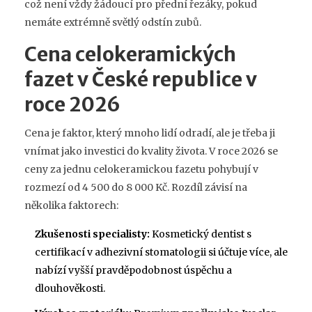
což není vždy žádoucí pro přední řezáky, pokud
nemáte extrémně světlý odstín zubů.
Cena celokeramických
fazet v České republice v
roce 2026
Cena je faktor, který mnoho lidí odradí, ale je třeba ji
vnímat jako investici do kvality života. V roce 2026 se
ceny za jednu celokeramickou fazetu pohybují v
rozmezí od 4 500 do 8 000 Kč. Rozdíl závisí na
několika faktorech:
Zkušenosti specialisty:
Kosmetický dentist s
certifikací v adhezivní stomatologii si účtuje více, ale
nabízí vyšší pravděpodobnost úspěchu a
dlouhověkosti.