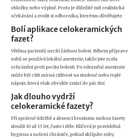
obložky nebo výplně. Proto je důležité mít realistická
očekávání a zvolit si odborníka, kterému důvěřujete.
Bolí aplikace celokeramických
fazet?
Většina pacientů necítí žádnou bolest. Během přípravy
zubů se používá lokální anestezie, takže jste zcela
ochráněni proti pocitu bolesti. Po odeznění anestezie
může být cítit mírná citlivost na studené nebo teplé
nápoje, která však obvykle zmizí do pár dní.
Jak dlouho vydrží
celokeramické fazety?
Při správné údržbě a absenci bruxismu mohou fazety
sloužit 10 až 15 let, často i déle. Klíčová je pravidelná
hygiena a nošení chrániče, pokud skřípáte zuby.