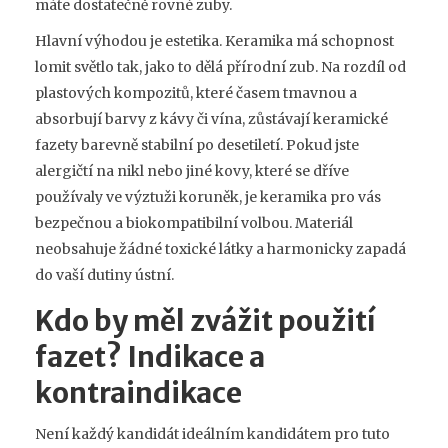
máte dostatečně rovné zuby.
Hlavní výhodou je estetika. Keramika má schopnost
lomit světlo tak, jako to dělá přírodní zub. Na rozdíl od
plastových kompozitů, které časem tmavnou a
absorbují barvy z kávy či vína, zůstávají
keramické
fazety barevně stabilní po desetiletí
. Pokud jste
alergičtí na nikl nebo jiné kovy, které se dříve
používaly ve výztuži koruněk, je keramika pro vás
bezpečnou a biokompatibilní volbou. Materiál
neobsahuje žádné toxické látky a harmonicky zapadá
do vaší dutiny ústní.
Kdo by měl zvážit použití
fazet? Indikace a
kontraindikace
Není každý kandidát ideálním kandidátem pro tuto