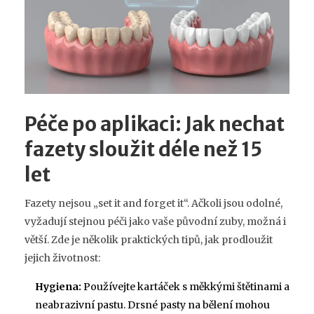
Péče po aplikaci: Jak nechat
fazety sloužit déle než 15
let
Fazety nejsou „set it and forget it“. Ačkoli jsou odolné,
vyžadují stejnou péči jako vaše původní zuby, možná i
větší. Zde je několik praktických tipů, jak prodloužit
jejich životnost:
Hygiena:
Používejte kartáček s měkkými štětinami a
neabrazivní pastu. Drsné pasty na bělení mohou