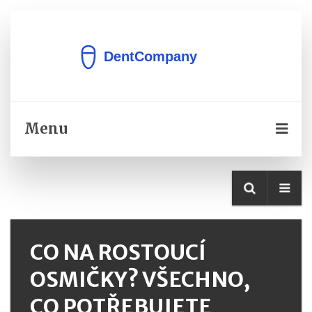
Menu
CO NA ROSTOUCÍ
OSMIČKY? VŠECHNO,
CO POTŘEBUJETE