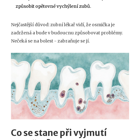
způsobit opětovné vychýlení zubů.
Nejčastější důvod: zubní lékař vidí, že osmička je
zadržená a bude v budoucnu způsobovat problémy.
Nečeká se na bolest - zabraňuje se jí.
Co se stane při vyjmutí