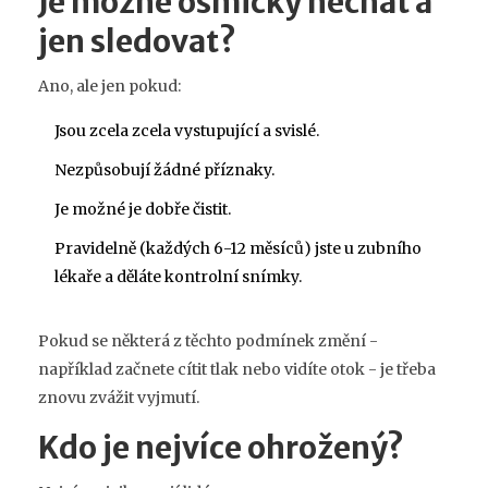
Je možné osmičky nechat a
jen sledovat?
Ano, ale jen pokud:
Jsou zcela zcela vystupující a svislé.
Nezpůsobují žádné příznaky.
Je možné je dobře čistit.
Pravidelně (každých 6-12 měsíců) jste u zubního
lékaře a děláte kontrolní snímky.
Pokud se některá z těchto podmínek změní -
například začnete cítit tlak nebo vidíte otok - je třeba
znovu zvážit vyjmutí.
Kdo je nejvíce ohrožený?