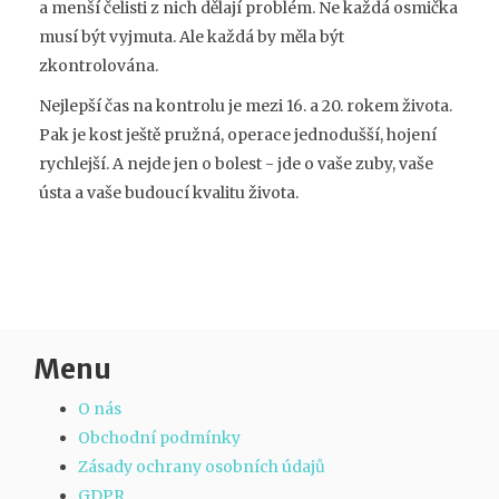
a menší čelisti z nich dělají problém. Ne každá osmička
musí být vyjmuta. Ale každá by měla být
zkontrolována.
Nejlepší čas na kontrolu je mezi 16. a 20. rokem života.
Pak je kost ještě pružná, operace jednodušší, hojení
rychlejší. A nejde jen o bolest - jde o vaše zuby, vaše
ústa a vaše budoucí kvalitu života.
Menu
O nás
Obchodní podmínky
Zásady ochrany osobních údajů
GDPR