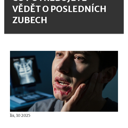
VĚDĚT O POSLEDNÍCH
ZUBECH
lis, 10 2025