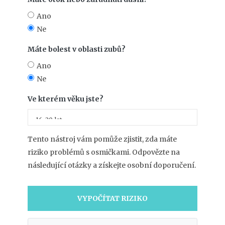
Ano
Ne
Máte bolest v oblasti zubů?
Ano
Ne
Ve kterém věku jste?
Tento nástroj vám pomůže zjistit, zda máte
riziko problémů s osmičkami. Odpovězte na
následující otázky a získejte osobní doporučení.
VYPOČÍTAT RIZIKO