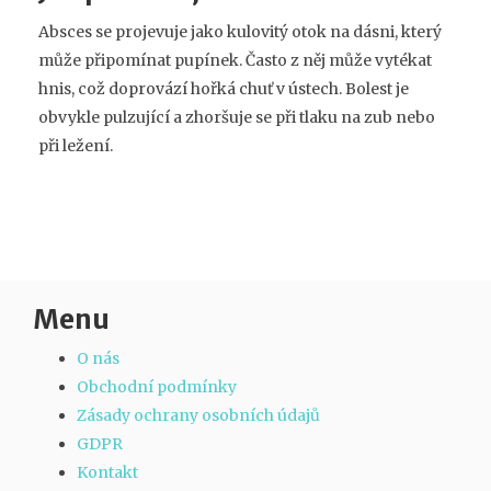
Absces se projevuje jako kulovitý otok na dásni, který
může připomínat pupínek. Často z něj může vytékat
hnis, což doprovází hořká chuť v ústech. Bolest je
obvykle pulzující a zhoršuje se při tlaku na zub nebo
při ležení.
Menu
O nás
Obchodní podmínky
Zásady ochrany osobních údajů
GDPR
Kontakt