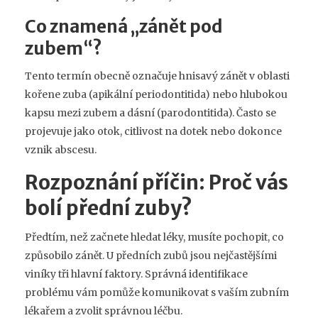
Co znamená „zánět pod
zubem“?
Tento termín obecně označuje hnisavý zánět v oblasti
kořene zuba (apikální periodontitida) nebo hlubokou
kapsu mezi zubem a dásní (parodontitida). Často se
projevuje jako otok, citlivost na dotek nebo dokonce
vznik abscesu.
Rozpoznání příčin: Proč vás
bolí přední zuby?
Předtím, než začnete hledat léky, musíte pochopit, co
způsobilo zánět. U předních zubů jsou nejčastějšími
viníky tři hlavní faktory. Správná identifikace
problému vám pomůže komunikovat s vaším
zubním
lékařem
a zvolit správnou léčbu.