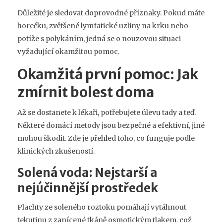
Důležité je sledovat doprovodné příznaky. Pokud máte
horečku, zvětšené lymfatické uzliny na krku nebo
potíže s polykáním, jedná se o nouzovou situaci
vyžadující okamžitou pomoc.
Okamžitá první pomoc: Jak
zmírnit bolest doma
Až se dostanete k lékaři, potřebujete úlevu tady a teď.
Některé domácí metody jsou bezpečné a efektivní, jiné
mohou škodit. Zde je přehled toho, co funguje podle
klinických zkušeností.
Solená voda: Nejstarší a
nejúčinnější prostředek
Plachty ze soleného roztoku pomáhají vytáhnout
tekutinu z zanícené tkáně osmotickým tlakem, což