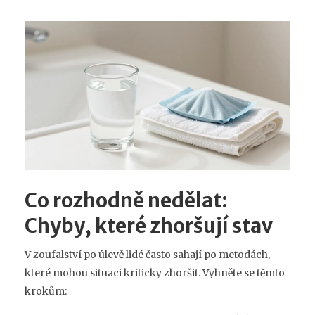
Co rozhodně nedělat:
Chyby, které zhoršují stav
V zoufalství po úlevě lidé často sahají po metodách,
které mohou situaci kriticky zhoršit. Vyhněte se těmto
krokům: