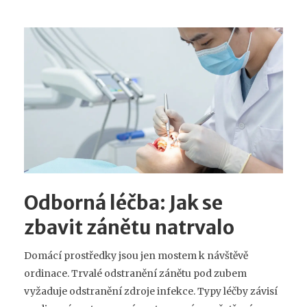
Odborná léčba: Jak se
zbavit zánětu natrvalo
Domácí prostředky jsou jen mostem k návštěvě
ordinace. Trvalé odstranění zánětu pod zubem
vyžaduje odstranění zdroje infekce. Typy léčby závisí