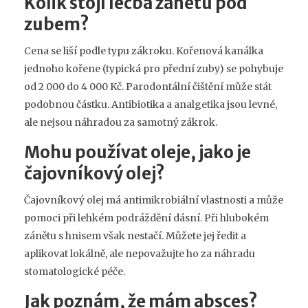
Kolik stojí léčba zánětu pod
zubem?
Cena se liší podle typu zákroku. Kořenová kanálka
jednoho kořene (typická pro přední zuby) se pohybuje
od 2 000 do 4 000 Kč. Parodontální čištění může stát
podobnou částku. Antibiotika a analgetika jsou levné,
ale nejsou náhradou za samotný zákrok.
Mohu používat oleje, jako je
čajovníkový olej?
Čajovníkový olej má antimikrobiální vlastnosti a může
pomoci při lehkém podráždění dásní. Při hlubokém
zánětu s hnisem však nestačí. Můžete jej ředit a
aplikovat lokálně, ale nepovažujte ho za náhradu
stomatologické péče.
Jak poznám, že mám absces?