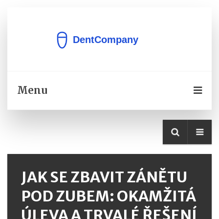
Menu
JAK SE ZBAVIT ZÁNĚTU
POD ZUBEM: OKAMŽITÁ
ÚLEVA A TRVALÉ ŘEŠENÍ