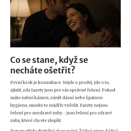
Co se stane, když se
necháte ošetřit?
První krok je konzultace. Nejde o prodej. Jde o to,
zjistit, zda fazety jsou pro vás správné řešení. Pokud
máte zubní kámen, zánět dásní nebo špatnou
hygienu, musíte to nejdřív vyřešit. Fazety nejsou
řešení pro nezdravé zuby - jsou řešení pro zdravé
zuby, které chcete zlepšit.