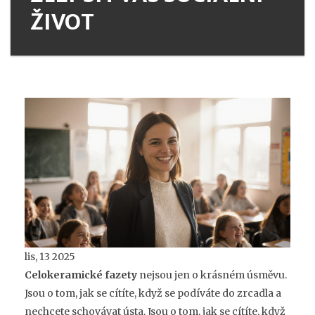
ŽIVOT
lis, 13 2025
Celokeramické fazety
nejsou jen o krásném úsměvu.
Jsou o tom, jak se cítíte, když se podíváte do zrcadla a
nechcete schovávat ústa. Jsou o tom, jak se cítíte, když