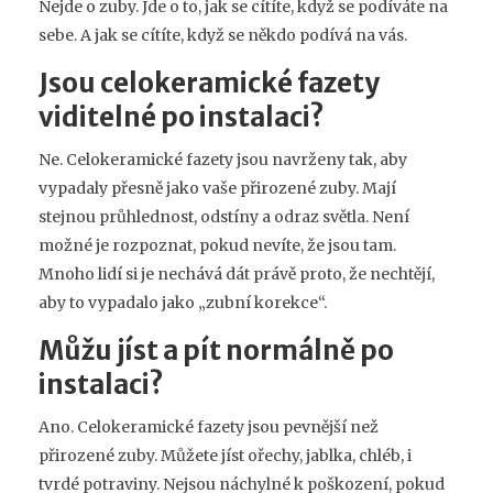
Nejde o zuby. Jde o to, jak se cítíte, když se podíváte na
sebe. A jak se cítíte, když se někdo podívá na vás.
Jsou celokeramické fazety
viditelné po instalaci?
Ne. Celokeramické fazety jsou navrženy tak, aby
vypadaly přesně jako vaše přirozené zuby. Mají
stejnou průhlednost, odstíny a odraz světla. Není
možné je rozpoznat, pokud nevíte, že jsou tam.
Mnoho lidí si je nechává dát právě proto, že nechtějí,
aby to vypadalo jako „zubní korekce“.
Můžu jíst a pít normálně po
instalaci?
Ano. Celokeramické fazety jsou pevnější než
přirozené zuby. Můžete jíst ořechy, jablka, chléb, i
tvrdé potraviny. Nejsou náchylné k poškození, pokud