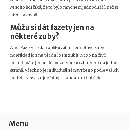
Mnoho lidí říká, že to bylo mnohem jednodušší, než si
představovali.
Můžu si dát fazety jen na
některé zuby?
Ano. Fazety se dají aplikovat na jednotlivé zuby -
například jen na přední osm zubů. Nebo na čtyři,
pokud máte jen malé mezery nebo zbarvení na jedné
straně. Všechno je individuálně navrženo podle vašich
potřeb. Neexistuje žádný „standardní balíček“.
Menu