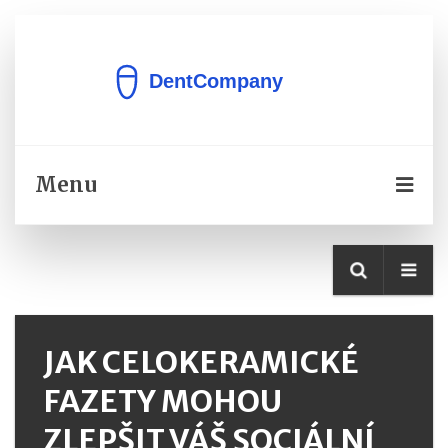
Menu
JAK CELOKERAMICKÉ
FAZETY MOHOU
ZLEPŠIT VÁŠ SOCIÁLNÍ