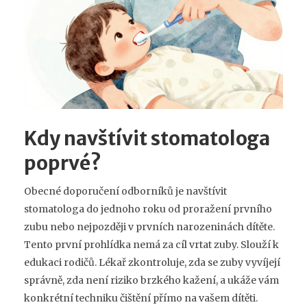
Kdy navštívit stomatologa
poprvé?
Obecné doporučení odborníků je navštívit
stomatologa do jednoho roku od proražení prvního
zubu nebo nejpozději v prvních narozeninách dítěte.
Tento první prohlídka nemá za cíl vrtat zuby. Slouží k
edukaci rodičů. Lékař zkontroluje, zda se zuby vyvíjejí
správně, zda není riziko brzkého kažení, a ukáže vám
konkrétní techniku čištění přímo na vašem dítěti.