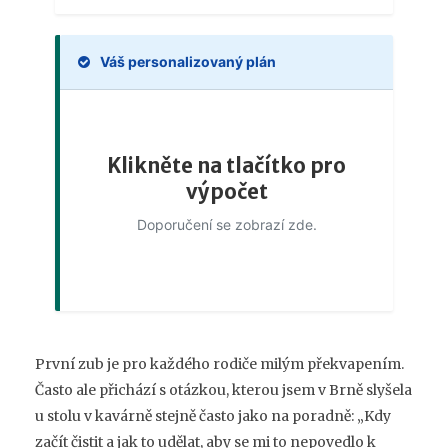
Váš personalizovaný plán
Klikněte na tlačítko pro
výpočet
Doporučení se zobrazí zde.
První zub je pro každého rodiče milým překvapením.
Často ale přichází s otázkou, kterou jsem v Brně slyšela
u stolu v kavárně stejně často jako na poradně: „Kdy
začít čistit a jak to udělat, aby se mi to nepovedlo k