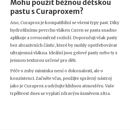
Mohu použít běžnou dětskou
pastu s Curaproxem?
Ano, Curaprox je kompatibilní se všemi typy past. Díky
hydrofilnímu povrchu vláken Curen se pasta snadno
aplikuje a rovnoměrně rozloží. Doporučuji však pasty
bez abrazivních částic, které by mohly opotřebovávat
ultrajemná vlákna. Ideální jsou gelové pasty nebo ty s
jemnou texturou určené pro děti.
Péče o zuby miminka není o dokonalosti, ale o
konzistenci. Začněte včas, použijte správný nástroj
jako je Curaprox a udržujte klidnou atmosféru. Vaše
trpělivost dnes se vyplatí zdravým úsměvem zítra.