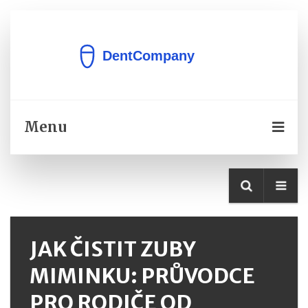
Menu
JAK ČISTIT ZUBY
MIMINKU: PRŮVODCE
PRO RODIČE OD