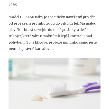
5460
Model
CS 5460 Baby
je specificky navržený pro děti
od proražení prvního zubu do věku tří let. Má malou
hlavičku, která se vejde do malé pusinky, a delší
rukojeť, která vám umožní mít lepší kontrolu nad
pohybem. To je klíčové, protože miminko samo ještě
neumí správně kartáčovat.