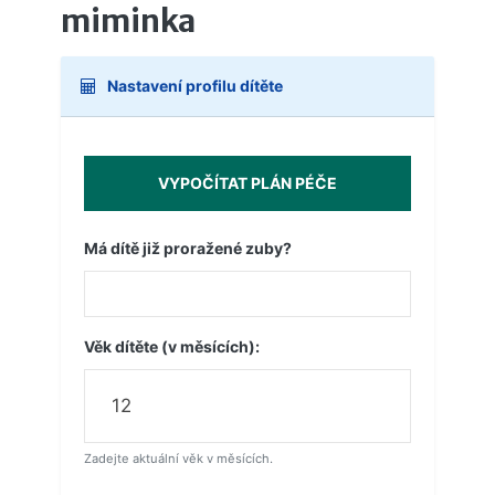
miminka
Nastavení profilu dítěte
VYPOČÍTAT PLÁN PÉČE
Má dítě již proražené zuby?
Věk dítěte (v měsících):
Zadejte aktuální věk v měsících.