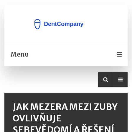
Menu
JAK MEZERA MEZI ZUBY
OVLIVŇUJE
SEBEVĚDOMÍ A ŘEŠENÍ