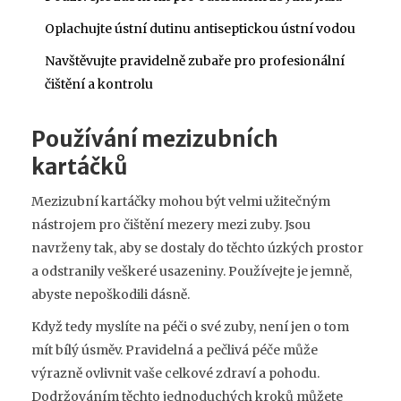
Oplachujte ústní dutinu antiseptickou ústní vodou
Navštěvujte pravidelně zubaře pro profesionální
čištění a kontrolu
Používání mezizubních
kartáčků
Mezizubní kartáčky mohou být velmi užitečným
nástrojem pro čištění mezery mezi zuby. Jsou
navrženy tak, aby se dostaly do těchto úzkých prostor
a odstranily veškeré usazeniny. Používejte je jemně,
abyste nepoškodili dásně.
Když tedy myslíte na péči o své zuby, není jen o tom
mít bílý úsměv. Pravidelná a pečlivá péče může
výrazně ovlivnit vaše celkové zdraví a pohodu.
Dodržováním těchto jednoduchých kroků můžete