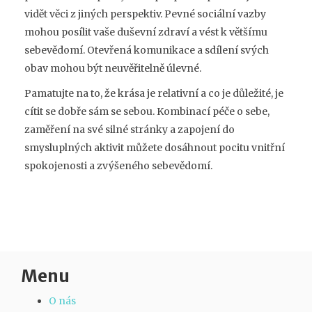
vidět věci z jiných perspektiv. Pevné sociální vazby
mohou posílit vaše duševní zdraví a vést k většímu
sebevědomí. Otevřená komunikace a sdílení svých
obav mohou být neuvěřitelně úlevné.
Pamatujte na to, že krása je relativní a co je důležité, je
cítit se dobře sám se sebou. Kombinací péče o sebe,
zaměření na své silné stránky a zapojení do
smysluplných aktivit můžete dosáhnout pocitu vnitřní
spokojenosti a zvýšeného sebevědomí.
Menu
O nás