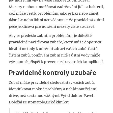
jev může mít vliv na vaše celkové zubní zdraví.
Mezery mohou umožňovat zadržování jídla a bakterií,
což může vést k problémům, jako je kaz nebo zánět
dásní. Mnoho lidí si neuvědomuje, že pravidelná zubní
péče je klíčová pro udržení mezery čisté a zdravé.
Aby se předešlo zubním problémům, je důležité
pravidelně navštěvovat zubaře, který může doporučit
ideální metody k udržení zdraví vašich zubů. Časté
čištění zubů, používání zubní nitě a ústní vody může
významně přispět k prevenci zdravotních komplikací.
Pravidelné kontroly u zubaře
Zubař může pravidelně sledovat stav vašich zubů,
identifikovat možné problémy a nabídnout řešení
dříve, než se stanou vážnými. Vyřkl doktor Pavel
Doležal ze stomatologické kliniky: