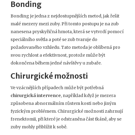
Bonding
Bonding je jedna z nejdostupnějších metod, jak řešit
malé mezery mezi zuby. Při tomto postupu je na zub
nanesena pryskyřičná hmota, která se vytvrdí pomocí
speciálního světla a poté se zub tvaruje do
požadovaného vzhledu. Tato metoda je oblíbená pro
svou rychlost a efektivnost, protože může být
dokončena během jedné návštěvy u zubaře.
Chirurgické možnosti
Ve vzácnějších případech může být potřebná
chirurgická intervence
, například když je mezera
způsobena abnormálním růstem kosti nebo jiným
fyzickým problémem. Chirurgické možnosti zahrnují
frenektomii, při které je odstraněna část tkáně, aby se
zuby mohly přiblížit k sobě.