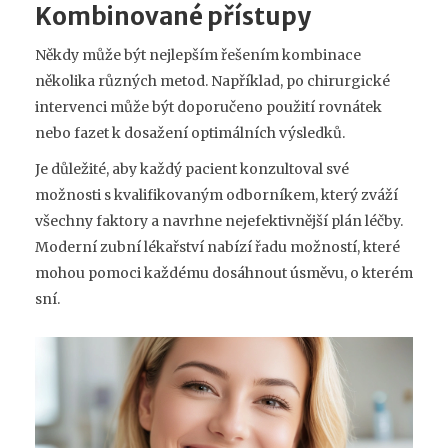
Kombinované přístupy
Někdy může být nejlepším řešením kombinace
několika různých metod. Například, po chirurgické
intervenci může být doporučeno použití rovnátek
nebo fazet k dosažení optimálních výsledků.
Je důležité, aby každý pacient konzultoval své
možnosti s kvalifikovaným odborníkem, který zváží
všechny faktory a navrhne nejefektivnější plán léčby.
Moderní zubní lékařství nabízí řadu možností, které
mohou pomoci každému dosáhnout úsměvu, o kterém
sní.