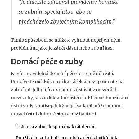
"Je důležité udržovat pravidelný kontakt
se zubním specialistou, aby se
předcházelo zbytečným komplikacím."
Tímto způsobem se můžete vyhnout nepříjemným
problémům, jako je zánět dásní nebo zubní kaz.
Domácí péče o zuby
Navíc, pravidelná domácí péče je stejně důležitá.
Používejte měkký zubní kartáček a nezapomeňte na
zubní nit. Jídlo může snadno zůstávat v mezerách
mezi zuby, takže důkladné čištění je klíčové. Používání
ústní vody s antiseptickými přísadami může pomoci
udržet ústní dutinu čistou a bez bakterií.
Čistěte si zuby alespoň dvakrát denně
Používejte zubní nit pro odstranění zbytků jídla