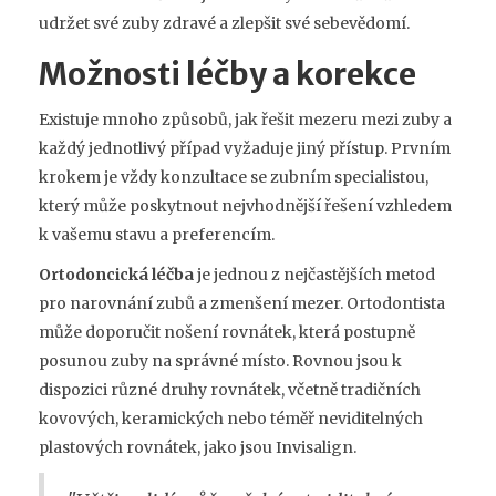
udržet své zuby zdravé a zlepšit své sebevědomí.
Možnosti léčby a korekce
Existuje mnoho způsobů, jak řešit mezeru mezi zuby a
každý jednotlivý případ vyžaduje jiný přístup. Prvním
krokem je vždy konzultace se zubním specialistou,
který může poskytnout nejvhodnější řešení vzhledem
k vašemu stavu a preferencím.
Ortodoncická léčba
je jednou z nejčastějších metod
pro narovnání zubů a zmenšení mezer. Ortodontista
může doporučit nošení rovnátek, která postupně
posunou zuby na správné místo. Rovnou jsou k
dispozici různé druhy rovnátek, včetně tradičních
kovových, keramických nebo téměř neviditelných
plastových rovnátek, jako jsou Invisalign.