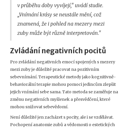
v průběhu doby vyvíjejí," uvádí studie.
„Vnímání krásy se neustále mění, což
znamená, že i pohled na mezery mezi
zuby může být různě interpretován."
Zvládání negativních pocitů
Pro zvládání negativních emocí spojených s mezery
mezi zuby je důležité pracovat na pozitivním
sebevnímání. Terapeutické metody jako kognitivně-
behaviorální terapie mohou pomoci jedincům zlepšit
jejich vnímání sebe sama. Tato metoda se zaměřuje na
změnu negativních myšlenek a přesvědčení, které
mohou snižovat sebevědomí.
Není důležité jen zacházet s pocity, ale i se vzdělávat.
Pochopení anatomie zubů a vědomosti o estetických