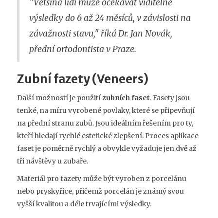
"Většina lidí může očekávat viditelné
výsledky do 6 až 24 měsíců, v závislosti na
závažnosti stavu," říká Dr. Jan Novák,
přední ortodontista v Praze.
Zubní fazety (Veneers)
Další možností je použití
zubních faset
. Fasety jsou
tenké, na míru vyrobené povlaky, které se připevňují
na přední stranu zubů. Jsou ideálním řešením pro ty,
kteří hledají rychlé estetické zlepšení. Proces aplikace
faset je poměrně rychlý a obvykle vyžaduje jen dvě až
tři návštěvy u zubaře.
Materiál pro fazety může být vyroben z porcelánu
nebo pryskyřice, přičemž porcelán je známý svou
vyšší kvalitou a déle trvajícími výsledky.