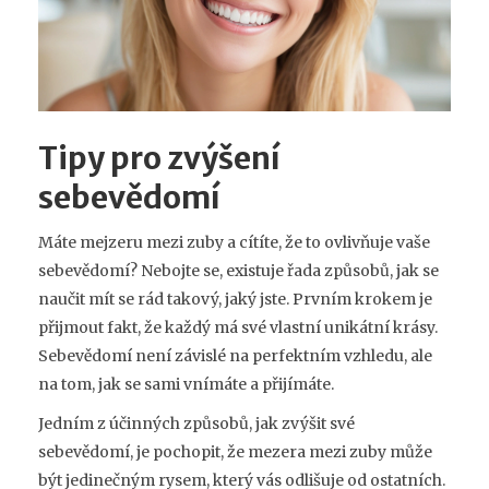
Tipy pro zvýšení
sebevědomí
Máte mejzeru mezi zuby a cítíte, že to ovlivňuje vaše
sebevědomí? Nebojte se, existuje řada způsobů, jak se
naučit mít se rád takový, jaký jste. Prvním krokem je
přijmout fakt, že každý má své vlastní unikátní krásy.
Sebevědomí není závislé na perfektním vzhledu, ale
na tom, jak se sami vnímáte a přijímáte.
Jedním z účinných způsobů, jak zvýšit své
sebevědomí, je pochopit, že mezera mezi zuby může
být jedinečným rysem, který vás odlišuje od ostatních.