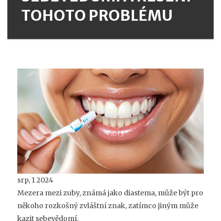
TOHOTO PROBLÉMU
srp, 1 2024
Mezera mezi zuby, známá jako diastema, může být pro
někoho rozkošný zvláštní znak, zatímco jiným může
kazit sebevědomí.