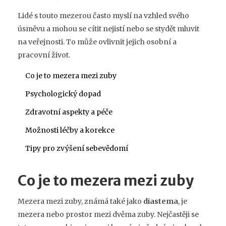
Lidé s touto mezerou často myslí na vzhled svého
úsměvu a mohou se cítit nejistí nebo se stydět mluvit
na veřejnosti. To může ovlivnit jejich osobní a
pracovní život.
Co je to mezera mezi zuby
Psychologický dopad
Zdravotní aspekty a péče
Možnosti léčby a korekce
Tipy pro zvýšení sebevědomí
Co je to mezera mezi zuby
Mezera mezi zuby, známá také jako
diastema
, je
mezera nebo prostor mezi dvěma zuby. Nejčastěji se