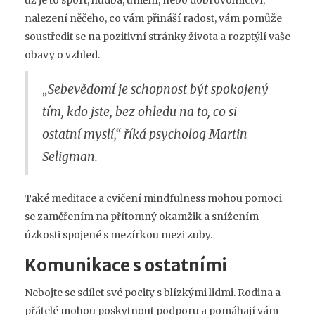
nalezení něčeho, co vám přináší radost, vám pomůže
soustředit se na pozitivní stránky života a rozptýlí vaše
obavy o vzhled.
„Sebevědomí je schopnost být spokojený
tím, kdo jste, bez ohledu na to, co si
ostatní myslí,“ říká psycholog Martin
Seligman.
Také meditace a cvičení mindfulness mohou pomoci
se zaměřením na přítomný okamžik a snížením
úzkosti spojené s mezírkou mezi zuby.
Komunikace s ostatními
Nebojte se sdílet své pocity s blízkými lidmi. Rodina a
přátelé mohou poskytnout podporu a pomáhají vám