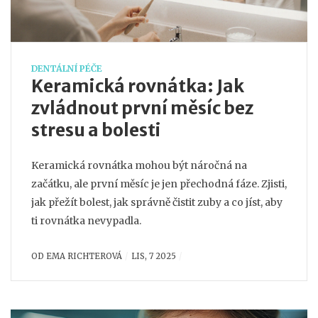
DENTÁLNÍ PÉČE
Keramická rovnátka: Jak
zvládnout první měsíc bez
stresu a bolesti
Keramická rovnátka mohou být náročná na
začátku, ale první měsíc je jen přechodná fáze. Zjisti,
jak přežít bolest, jak správně čistit zuby a co jíst, aby
ti rovnátka nevypadla.
OD
EMA RICHTEROVÁ
LIS, 7 2025