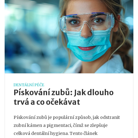
DENTÁLNÍ PÉČE
Pískování zubů: Jak dlouho
trvá a co očekávat
Pískování zubů je populární způsob, jak odstranit
zubní kámen a pigmentaci, čímž se zlepšuje
celková dentální hygiena. Tento článek