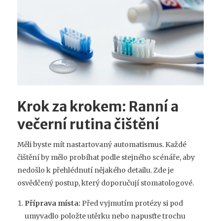
Krok za krokem: Ranní a
večerní rutina čištění
Měli byste mít nastartovaný automatismus. Každé
čištění by mělo probíhat podle stejného scénáře, aby
nedošlo k přehlédnutí nějakého detailu. Zde je
osvědčený postup, který doporučují stomatologové.
Příprava místa:
Před vyjmutím protézy si pod
umyvadlo položte utěrku nebo napusťte trochu