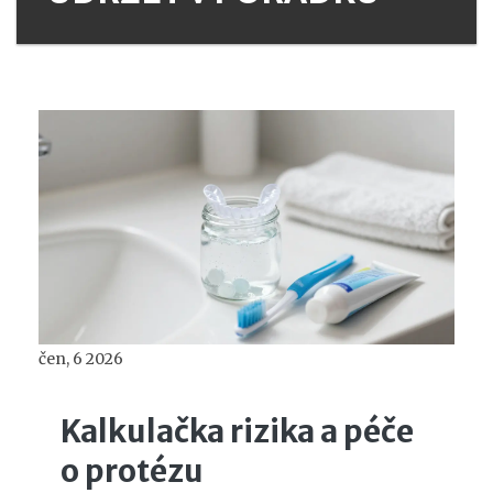
čen, 6 2026
Kalkulačka rizika a péče
o protézu