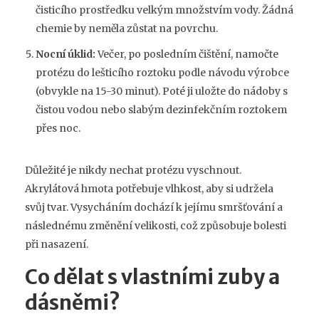
čisticího prostředku velkým množstvím vody. Žádná
chemie by neměla zůstat na povrchu.
Nocní úklid:
Večer, po posledním čištění, namočte
protézu do lešticího roztoku podle návodu výrobce
(obvykle na 15-30 minut). Poté ji uložte do nádoby s
čistou vodou nebo slabým dezinfekčním roztokem
přes noc.
Důležité je nikdy nechat protézu vyschnout.
Akrylátová hmota potřebuje vlhkost, aby si udržela
svůj tvar. Vysycháním dochází k jejímu smršťování a
následnému změnění velikosti, což způsobuje bolesti
při nasazení.
Co dělat s vlastními zuby a
dásněmi?