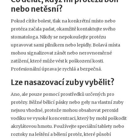
nebo netěsní?
Pokud cítíte bolest, tlak na konkrétní místo nebo
protéza začala padat, okamžitě kontaktujte svého
stomatologa. Nikdy se nepokoušejte protézu
upravovat sami pilníkem nebo lepidly. Bolavá místa
mohou signalizovat zánět nebo nerovnoměrné
zatížení, které může vést k poškození kosti.
Profesionální úprava je rychlá a bezpečná.
Lze nasazovací zuby vybělit?
Ano, ale pouze pomocí prostředků určených pro
protézy. Běžné bělicí pásky nebo gely na vlastní zuby
nejsou vhodné, protože mohou obsahovat peroxid
vodíku ve vysoké koncentraci, který by mohl poškodit
akrylátovou hmotu. Používejte speciální tablety nebo
roztoky na leštění a bělení protéz, které působí