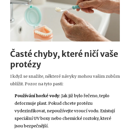
Časté chyby, které ničí vaše
protézy
I když se snažíte, některé návyky mohou vašim zubům
ublížit. Pozor na tyto pasti:
Používání horké vody:
Jak již bylo řečeno, teplo
deformuje plast. Pokud chcete protézu
vydezinfikovat, nepoužívejte vroucí vodu. Existují
speciální UV boxy nebo chemické roztoky, které
jsou bezpečnější.