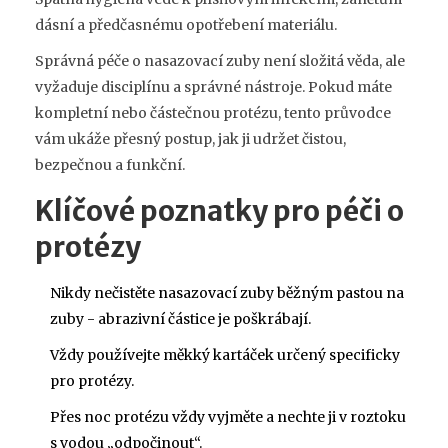
dásní a předčasnému opotřebení materiálu.
Správná péče o nasazovací zuby není složitá věda, ale
vyžaduje disciplínu a správné nástroje. Pokud máte
kompletní nebo částečnou protézu, tento průvodce
vám ukáže přesný postup, jak ji udržet čistou,
bezpečnou a funkční.
Klíčové poznatky pro péči o
protézy
Nikdy nečistěte nasazovací zuby běžným pastou na
zuby - abrazivní částice je poškrábají.
Vždy používejte měkký kartáček určený specificky
pro protézy.
Přes noc protézu vždy vyjměte a nechte ji v roztoku
s vodou „odpočinout“.