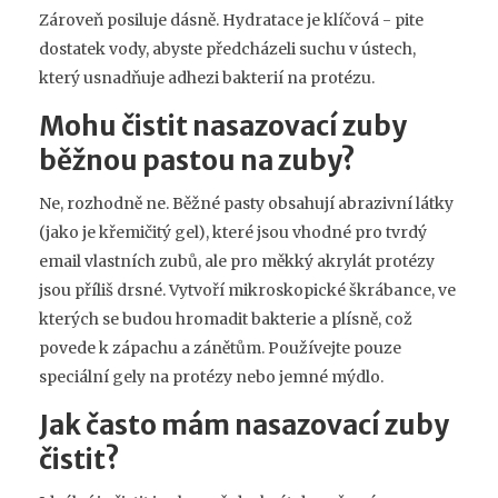
Zároveň posiluje dásně. Hydratace je klíčová - pite
dostatek vody, abyste předcházeli suchu v ústech,
který usnadňuje adhezi bakterií na protézu.
Mohu čistit nasazovací zuby
běžnou pastou na zuby?
Ne, rozhodně ne. Běžné pasty obsahují abrazivní látky
(jako je křemičitý gel), které jsou vhodné pro tvrdý
email vlastních zubů, ale pro měkký akrylát protézy
jsou příliš drsné. Vytvoří mikroskopické škrábance, ve
kterých se budou hromadit bakterie a plísně, což
povede k zápachu a zánětům. Používejte pouze
speciální gely na protézy nebo jemné mýdlo.
Jak často mám nasazovací zuby
čistit?