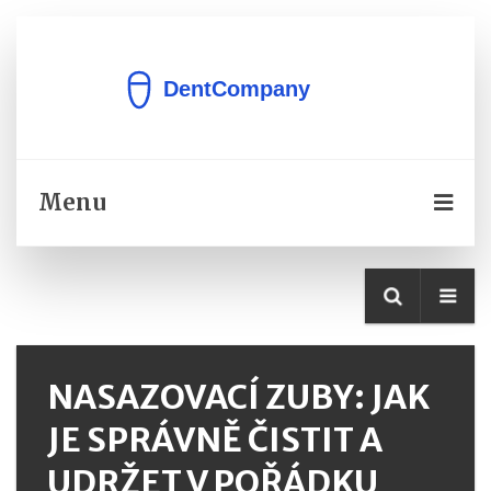
Menu
NASAZOVACÍ ZUBY: JAK
JE SPRÁVNĚ ČISTIT A
UDRŽET V POŘÁDKU