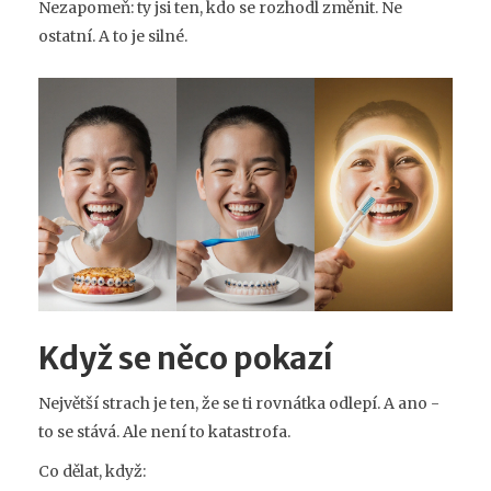
Nezapomeň: ty jsi ten, kdo se rozhodl změnit. Ne
ostatní. A to je silné.
Když se něco pokazí
Největší strach je ten, že se ti rovnátka odlepí. A ano -
to se stává. Ale není to katastrofa.
Co dělat, když: