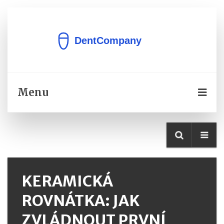
Menu
KERAMICKÁ
ROVNÁTKA: JAK
ZVLÁDNOUT PRVNÍ