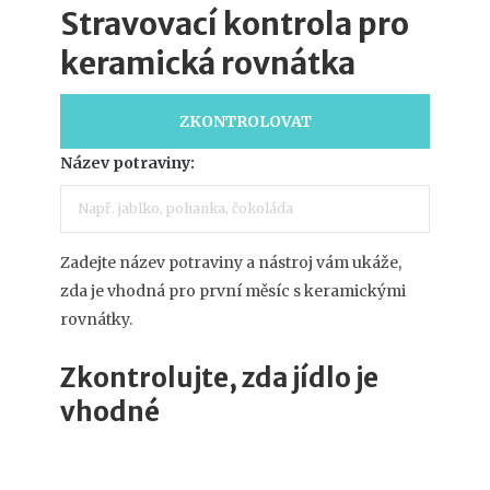
Stravovací kontrola pro
keramická rovnátka
ZKONTROLOVAT
Název potraviny:
Zadejte název potraviny a nástroj vám ukáže,
zda je vhodná pro první měsíc s keramickými
rovnátky.
Zkontrolujte, zda jídlo je
vhodné