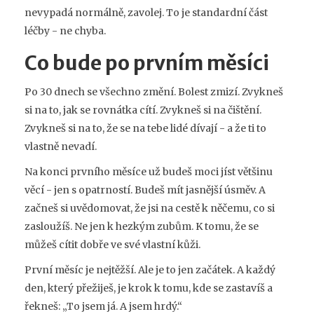
nevypadá normálně, zavolej. To je standardní část
léčby - ne chyba.
Co bude po prvním měsíci
Po 30 dnech se všechno změní. Bolest zmizí. Zvykneš
si na to, jak se rovnátka cítí. Zvykneš si na čištění.
Zvykneš si na to, že se na tebe lidé dívají - a že ti to
vlastně nevadí.
Na konci prvního měsíce už budeš moci jíst většinu
věcí - jen s opatrností. Budeš mít jasnější úsměv. A
začneš si uvědomovat, že jsi na cestě k něčemu, co si
zasloužíš. Ne jen k hezkým zubům. K tomu, že se
můžeš cítit dobře ve své vlastní kůži.
První měsíc je nejtěžší. Ale je to jen začátek. A každý
den, který přežiješ, je krok k tomu, kde se zastavíš a
řekneš: „To jsem já. A jsem hrdý.“