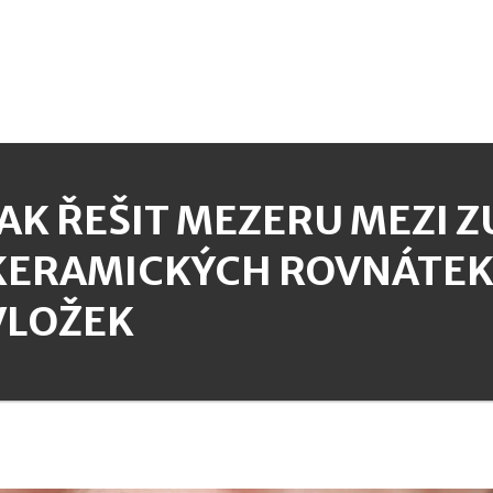
JAK ŘEŠIT MEZERU MEZI 
KERAMICKÝCH ROVNÁTEK
VLOŽEK