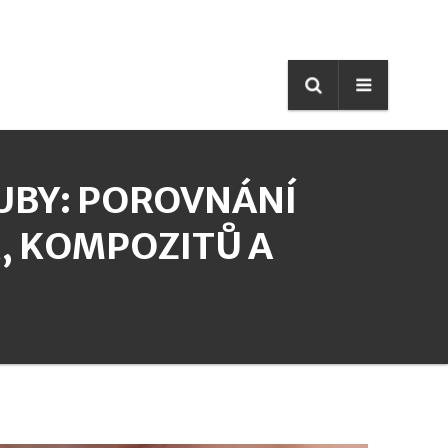
ZUBY: POROVNÁNÍ
, KOMPOZITŮ A