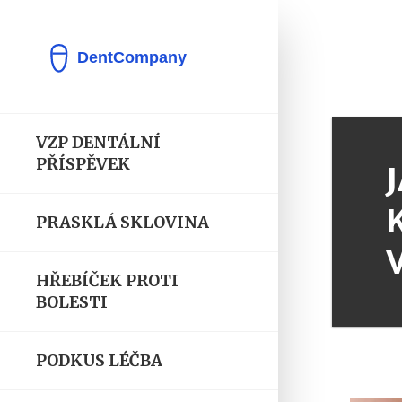
VZP DENTÁLNÍ
PŘÍSPĚVEK
PRASKLÁ SKLOVINA
HŘEBÍČEK PROTI
BOLESTI
PODKUS LÉČBA