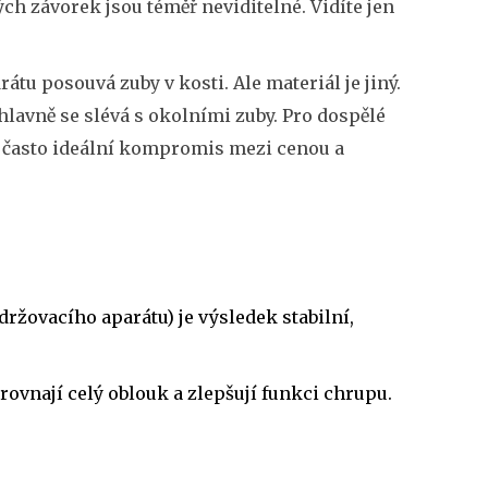
ch závorek jsou téměř neviditelné. Vidíte jen
rátu posouvá zuby v kosti. Ale materiál je jiný.
lavně se slévá s okolními zuby. Pro dospělé
to často ideální kompromis mezi cenou a
držovacího aparátu) je výsledek stabilní,
rovnají celý oblouk a zlepšují funkci chrupu.