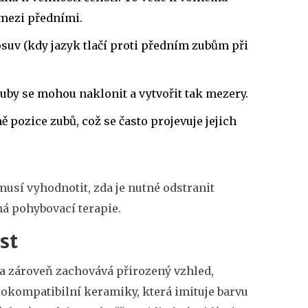
 mezi předními.
suv (kdy jazyk tlačí proti předním zubům při
uby se mohou naklonit a vytvořit tak mezery.
 pozice zubů, což se často projevuje jejich
musí vyhodnotit, zda je nutné odstranit
á pohybovací terapie.
st
a zároveň zachovává přirozený vzhled,
iokompatibilní keramiky, která imituje barvu