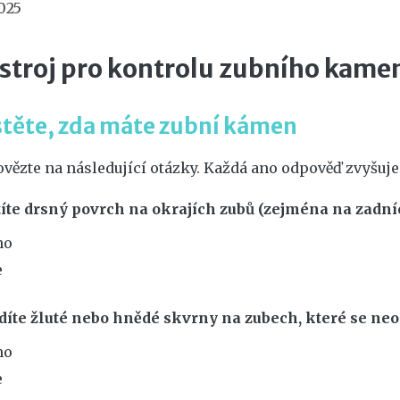
2025
stroj pro kontrolu zubního kame
stěte, zda máte zubní kámen
vězte na následující otázky. Každá ano odpověď zvyšuj
ítíte drsný povrch na okrajích zubů (zejména na zadn
no
e
idíte žluté nebo hnědé skvrny na zubech, které se n
no
e