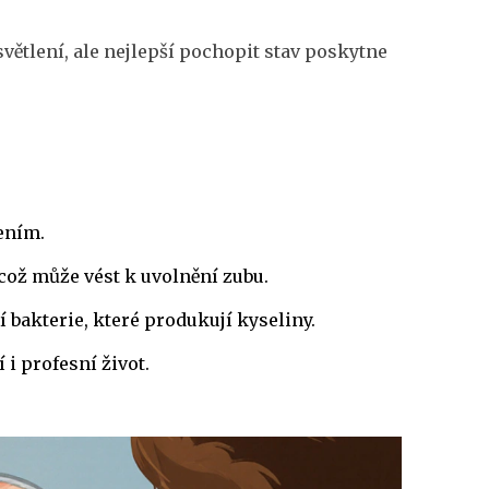
ětlení, ale nejlepší pochopit stav poskytne
ením.
, což může vést k uvolnění zubu.
 bakterie, které produkují kyseliny.
 i profesní život.