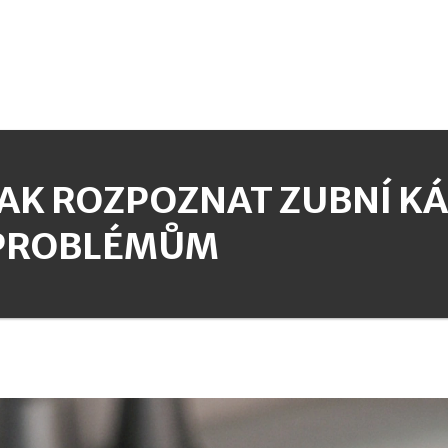
JAK ROZPOZNAT ZUBNÍ KÁ
PROBLÉMŮM