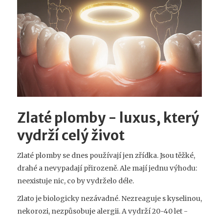
Zlaté plomby - luxus, který
vydrží celý život
Zlaté plomby se dnes používají jen zřídka. Jsou těžké,
drahé a nevypadají přirozeně. Ale mají jednu výhodu:
neexistuje nic, co by vydrželo déle.
Zlato je biologicky nezávadné. Nezreaguje s kyselinou,
nekorozi, nezpůsobuje alergii. A vydrží 20-40 let -