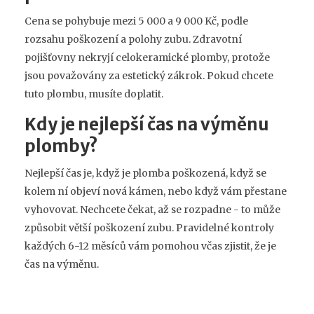
Cena se pohybuje mezi 5 000 a 9 000 Kč, podle
rozsahu poškození a polohy zubu. Zdravotní
pojišťovny nekryjí celokeramické plomby, protože
jsou považovány za estetický zákrok. Pokud chcete
tuto plombu, musíte doplatit.
Kdy je nejlepší čas na výměnu
plomby?
Nejlepší čas je, když je plomba poškozená, když se
kolem ní objeví nová kámen, nebo když vám přestane
vyhovovat. Nechcete čekat, až se rozpadne - to může
způsobit větší poškození zubu. Pravidelné kontroly
každých 6-12 měsíců vám pomohou včas zjistit, že je
čas na výměnu.