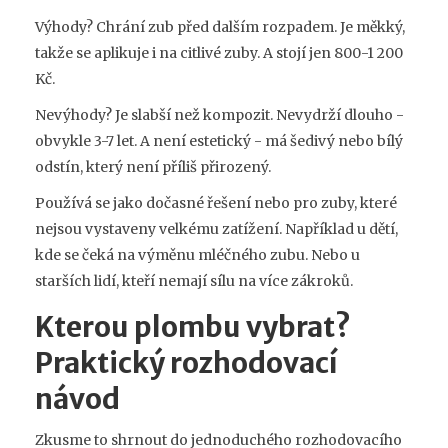
Výhody? Chrání zub před dalším rozpadem. Je měkký,
takže se aplikuje i na citlivé zuby. A stojí jen 800-1 200
Kč.
Nevýhody? Je slabší než kompozit. Nevydrží dlouho -
obvykle 3-7 let. A není estetický - má šedivý nebo bílý
odstín, který není příliš přirozený.
Používá se jako dočasné řešení nebo pro zuby, které
nejsou vystaveny velkému zatížení. Například u dětí,
kde se čeká na výměnu mléčného zubu. Nebo u
starších lidí, kteří nemají sílu na více zákroků.
Kterou plombu vybrat?
Praktický rozhodovací
návod
Zkusme to shrnout do jednoduchého rozhodovacího