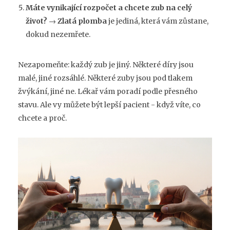
Máte vynikající rozpočet a chcete zub na celý
život?
→
Zlatá plomba
je jediná, která vám zůstane,
dokud nezemřete.
Nezapomeňte: každý zub je jiný. Některé díry jsou
malé, jiné rozsáhlé. Některé zuby jsou pod tlakem
žvýkání, jiné ne. Lékař vám poradí podle přesného
stavu. Ale vy můžete být lepší pacient - když víte, co
chcete a proč.