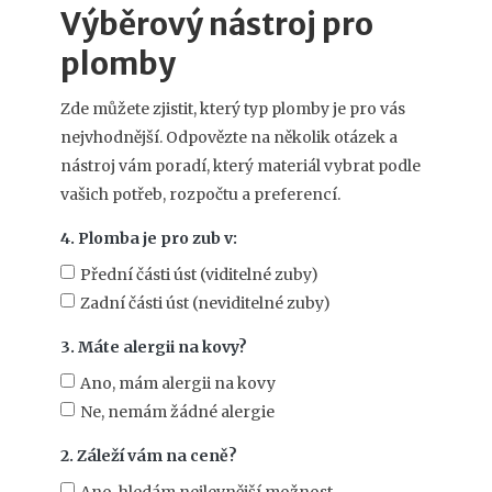
Výběrový nástroj pro
plomby
Zde můžete zjistit, který typ plomby je pro vás
nejvhodnější. Odpovězte na několik otázek a
nástroj vám poradí, který materiál vybrat podle
vašich potřeb, rozpočtu a preferencí.
4. Plomba je pro zub v:
Přední části úst (viditelné zuby)
Zadní části úst (neviditelné zuby)
3. Máte alergii na kovy?
Ano, mám alergii na kovy
Ne, nemám žádné alergie
2. Záleží vám na ceně?
Ano, hledám nejlevnější možnost