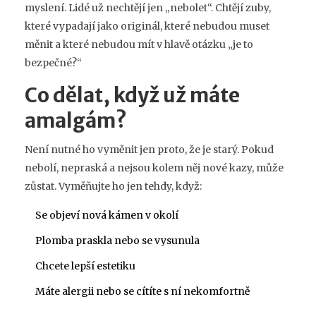
myslení. Lidé už nechtějí jen „nebolet“. Chtějí zuby,
které vypadají jako originál, které nebudou muset
měnit a které nebudou mít v hlavě otázku „je to
bezpečné?“
Co dělat, když už máte
amalgám?
Není nutné ho vyměnit jen proto, že je starý. Pokud
nebolí, nepraská a nejsou kolem něj nové kazy, může
zůstat. Vyměňujte ho jen tehdy, když:
Se objeví nová kámen v okolí
Plomba praskla nebo se vysunula
Chcete lepší estetiku
Máte alergii nebo se cítíte s ní nekomfortně