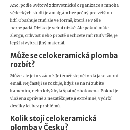
Ano, podle Světové zdravotnické organizace a mnoha
vědeckých studií je amalgám bezpečný pro většinu
lidí. Obsahuje rtuť, ale ve formě, která se v těle
nerozpadá. Riziko je velmi nízké. Ale pokud máte
alergii, citlivost nebo prostě nechcete mít rtuť v těle, je
lepší si vybrat jiný materiál.
Může se celokeramická plomba
rozbít?
Může, ale je to vzácné. Je téměř stejně tvrdá jako zubní
email. Nejčastěji se rozbije, když se na ní zubíte
kamením, nebo když byla špatně zhotovena. Pokud je
vložena správně a nezatěžujete ji extrémně, vydrží
desítky let bez problémů.
Kolik stojí celokeramická
plomba v Česku?