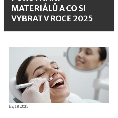
MATERIÁLŮ A CO SI
VYBRAT V ROCE 2025
lis, 18 2025