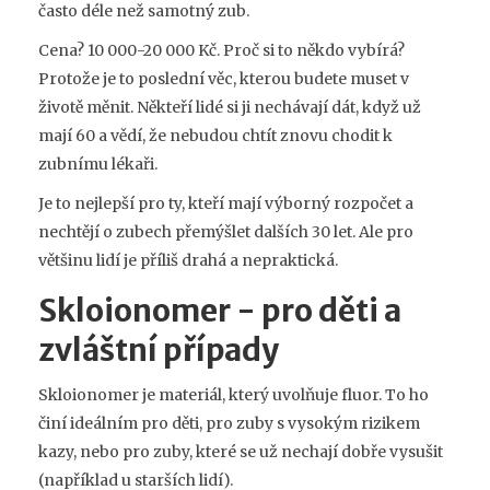
často déle než samotný zub.
Cena? 10 000-20 000 Kč. Proč si to někdo vybírá?
Protože je to poslední věc, kterou budete muset v
životě měnit. Někteří lidé si ji nechávají dát, když už
mají 60 a vědí, že nebudou chtít znovu chodit k
zubnímu lékaři.
Je to nejlepší pro ty, kteří mají výborný rozpočet a
nechtějí o zubech přemýšlet dalších 30 let. Ale pro
většinu lidí je příliš drahá a nepraktická.
Skloionomer - pro děti a
zvláštní případy
Skloionomer je materiál, který uvolňuje fluor. To ho
činí ideálním pro děti, pro zuby s vysokým rizikem
kazy, nebo pro zuby, které se už nechají dobře vysušit
(například u starších lidí).