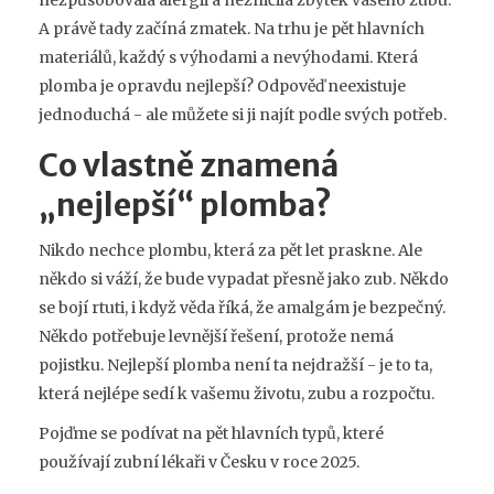
A právě tady začíná zmatek. Na trhu je pět hlavních
materiálů, každý s výhodami a nevýhodami. Která
plomba je opravdu nejlepší? Odpověď neexistuje
jednoduchá - ale můžete si ji najít podle svých potřeb.
Co vlastně znamená
„nejlepší“ plomba?
Nikdo nechce plombu, která za pět let praskne. Ale
někdo si váží, že bude vypadat přesně jako zub. Někdo
se bojí rtuti, i když věda říká, že amalgám je bezpečný.
Někdo potřebuje levnější řešení, protože nemá
pojistku. Nejlepší plomba není ta nejdražší - je to ta,
která nejlépe sedí k vašemu životu, zubu a rozpočtu.
Pojďme se podívat na pět hlavních typů, které
používají zubní lékaři v Česku v roce 2025.