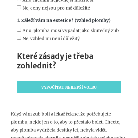
Ne, ceny nejsou pro mě důležité
1. Záleží vám na estetice? (vzhled plomby)
Ano, plomba musí vypadat jako skutečný zub
Ne, vzhled mi není důležitý
Které zásady je třeba
zohlednit?
VYPOČÍTAT NEJLEPŠÍ VOLBU
Když vám zub bolí a lékař řekne, že potřebujete
plombu, nejde jen o to, aby to přestalo bolet. Chcete,
aby plomba vydržela desítky let, nebyla vidět,
nezpůsobovala alergii a nezničila zbytek vašeho zubu.