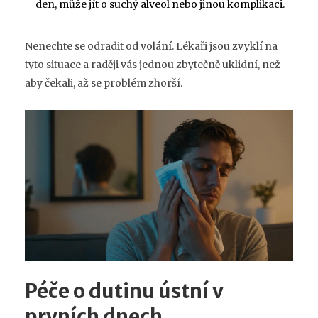
den, může jít o suchý alveol nebo jinou komplikaci.
Nenechte se odradit od volání. Lékaři jsou zvyklí na
tyto situace a raději vás jednou zbytečně uklidní, než
aby čekali, až se problém zhorší.
Péče o dutinu ústní v
prvních dnech