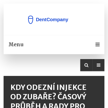
Menu
KDY ODEZNÍ INJEKCE
OD ZUBAŘE? ČASOVÝ
PRŮBĚH A RADY PRO