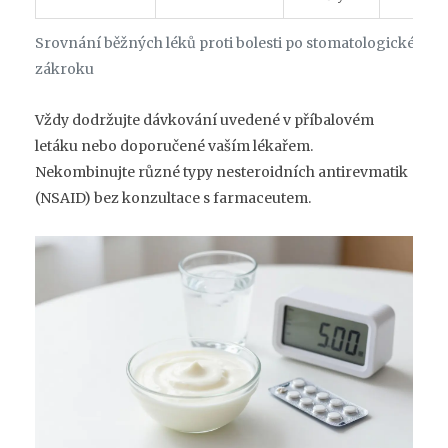
Srovnání běžných léků proti bolesti po stomatologickém
zákroku
Vždy dodržujte dávkování uvedené v příbalovém
letáku nebo doporučené vaším lékařem.
Nekombinujte různé typy nesteroidních antirevmatik
(NSAID) bez konzultace s farmaceutem.