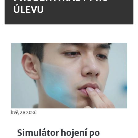
ÚLEVU
kvě, 28 2026
Simulátor hojení po