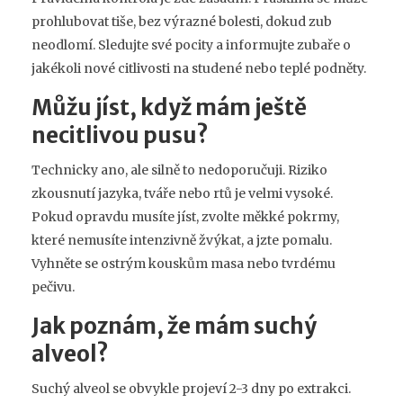
prohlubovat tiše, bez výrazné bolesti, dokud zub
neodlomí. Sledujte své pocity a informujte zubaře o
jakékoli nové citlivosti na studené nebo teplé podněty.
Můžu jíst, když mám ještě
necitlivou pusu?
Technicky ano, ale silně to nedoporučuji. Riziko
zkousnutí jazyka, tváře nebo rtů je velmi vysoké.
Pokud opravdu musíte jíst, zvolte měkké pokrmy,
které nemusíte intenzivně žvýkat, a jzte pomalu.
Vyhněte se ostrým kouskům masa nebo tvrdému
pečivu.
Jak poznám, že mám suchý
alveol?
Suchý alveol se obvykle projeví 2-3 dny po extrakci.