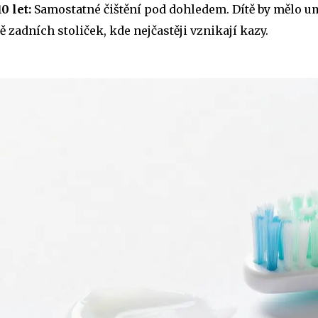
0 let:
Samostatné čištění pod dohledem. Dítě by mělo umě
ě zadních stoliček, kde nejčastěji vznikají kazy.