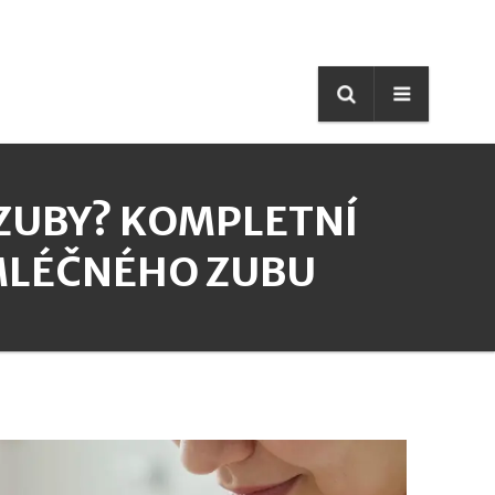
 ZUBY? KOMPLETNÍ
MLÉČNÉHO ZUBU