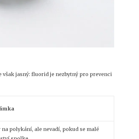
však jasný: fluorid je nezbytný pro prevenci
námka
 na polykání, ale nevadí, pokud se malé
tví spolke.