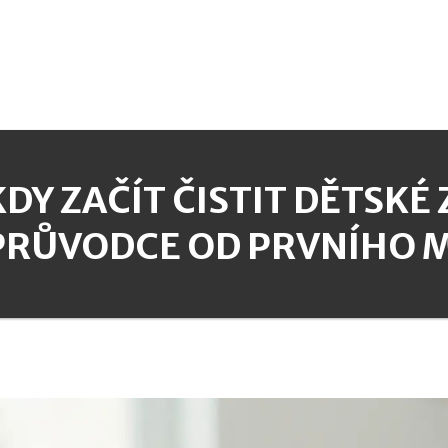
KDY ZAČÍT ČISTIT DĚTSKÉ
PRŮVODCE OD PRVNÍHO 